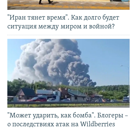
"Иран тянет время". Как долго будет
ситуация между миром и войной?
"Может ударить, как бомба". Блогеры –
о последствиях атак на Wildberries