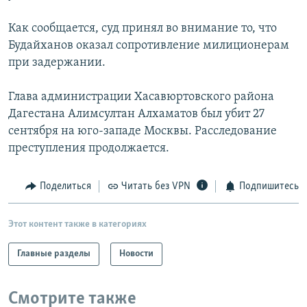
РАСПИСАНИЕ ВЕЩАНИЯ
Как сообщается, суд принял во внимание то, что
ПОДПИШИТЕСЬ НА РАССЫЛКУ
Будайханов оказал сопротивление милиционерам
при задержании.
СОЦИАЛЬНЫЕ СЕТИ
Глава администрации Хасавюртовского района
Дагестана Алимсултан Алхаматов был убит 27
сентября на юго-западе Москвы. Расследование
преступления продолжается.
Все сайты РСЕ/РС
Поделиться
Читать без VPN
Подпишитесь
Этот контент также в категориях
Главные разделы
Новости
Смотрите также