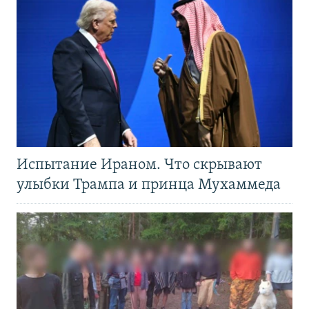
Испытание Ираном. Что скрывают
улыбки Трампа и принца Мухаммеда