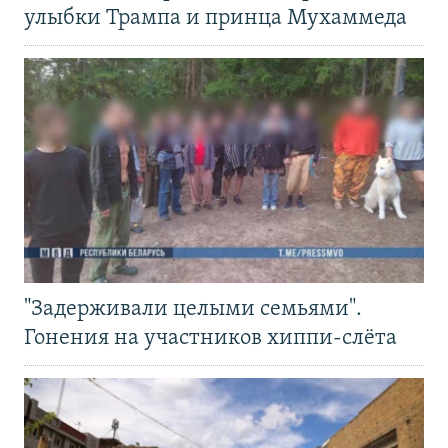
улыбки Трампа и принца Мухаммеда
"Задерживали целыми семьями".
Гонения на участников хиппи-слёта