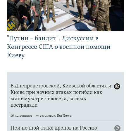
"Путин – бандит". Дискуссии в
Конгрессе США о военной помощи
Киеву