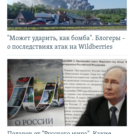
"Может ударить, как бомба". Блогеры –
о последствиях атак на Wildberries