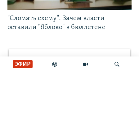
"Сломать схему". Зачем власти
оставили "Яблоко" в бюллетене
ЭФИР
Искать