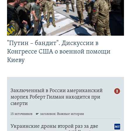
"Путин – бандит". Дискуссии в
Конгрессе США о военной помощи
Киеву