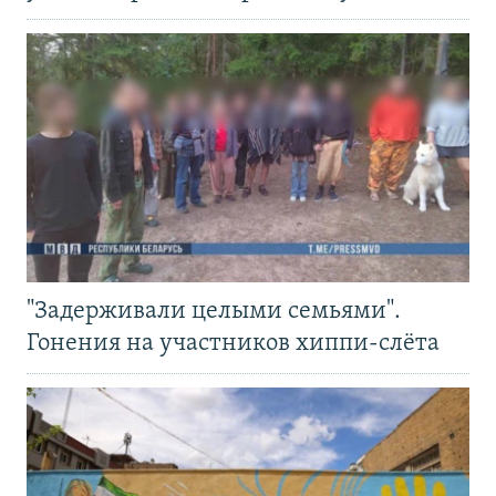
"Задерживали целыми семьями".
Гонения на участников хиппи-слёта