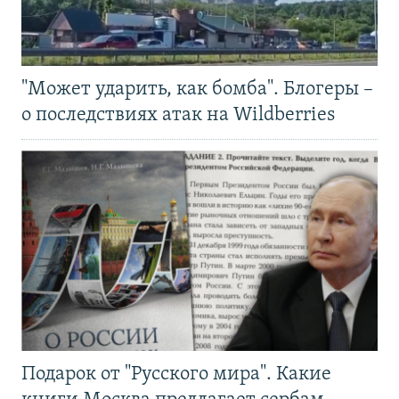
"Может ударить, как бомба". Блогеры –
о последствиях атак на Wildberries
Подарок от "Русского мира". Какие