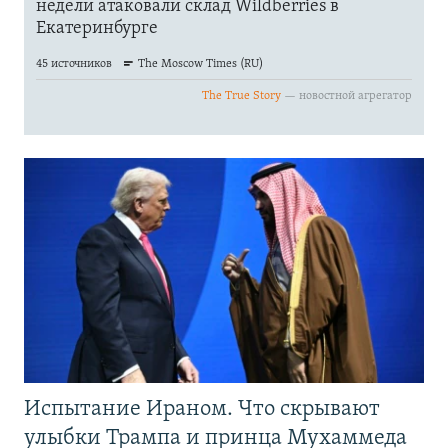
Испытание Ираном. Что скрывают
улыбки Трампа и принца Мухаммеда