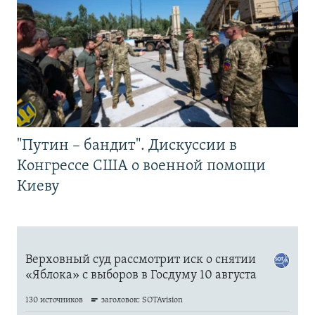
"Путин – бандит". Дискуссии в
Конгрессе США о военной помощи
Киеву