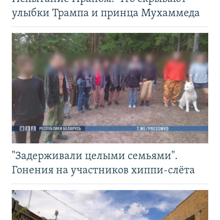
улыбки Трампа и принца Мухаммеда
"Задерживали целыми семьями".
Гонения на участников хиппи-слёта