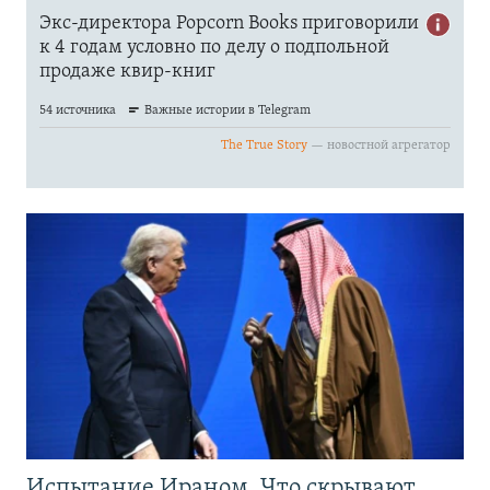
Испытание Ираном. Что скрывают