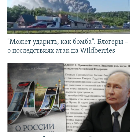
"Может ударить, как бомба". Блогеры –
о последствиях атак на Wildberries