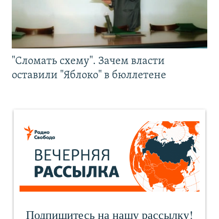
"Сломать схему". Зачем власти
оставили "Яблоко" в бюллетене