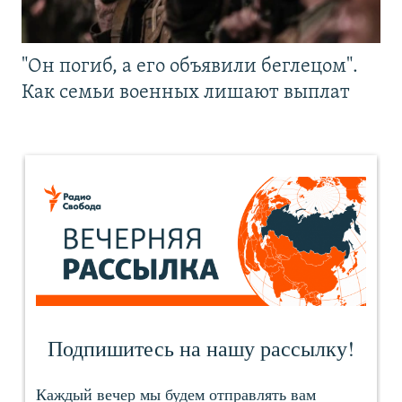
"Он погиб, а его объявили беглецом".
Как семьи военных лишают выплат