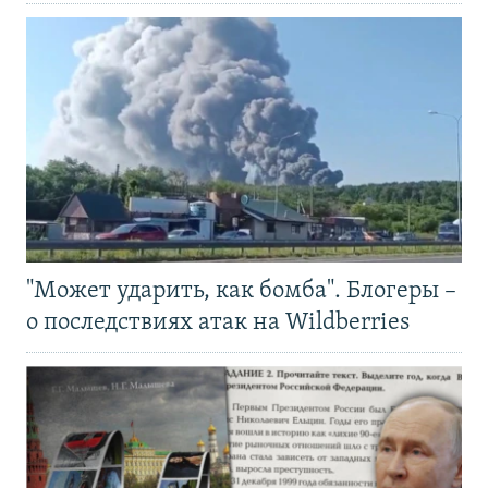
"Может ударить, как бомба". Блогеры –
о последствиях атак на Wildberries