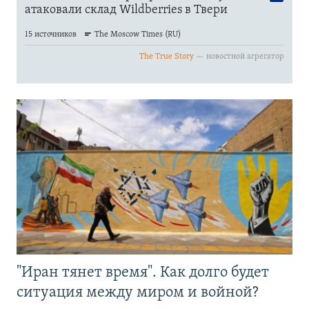
"Иран тянет время". Как долго будет
ситуация между миром и войной?