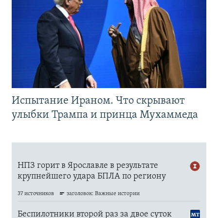
Испытание Ираном. Что скрывают
улыбки Трампа и принца Мухаммеда