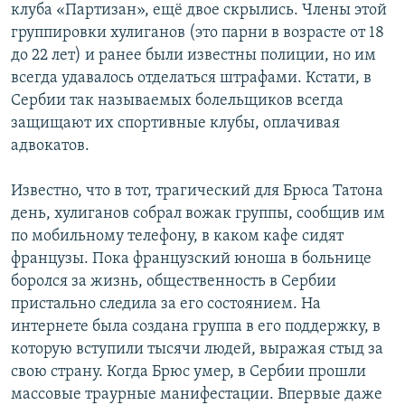
клуба «Партизан», ещё двое скрылись. Члены этой
группировки хулиганов (это парни в возрасте от 18
до 22 лет) и ранее были известны полиции, но им
всегда удавалось отделаться штрафами. Кстати, в
Сербии так называемых болельщиков всегда
защищают их спортивные клубы, оплачивая
адвокатов.
Известно, что в тот, трагический для Брюса Татона
день, хулиганов собрал вожак группы, сообщив им
по мобильному телефону, в каком кафе сидят
французы. Пока французский юноша в больнице
боролся за жизнь, общественность в Сербии
пристально следила за его состоянием. На
интернете была создана группа в его поддержку, в
которую вступили тысячи людей, выражая стыд за
свою страну. Когда Брюс умер, в Сербии прошли
массовые траурные манифестации. Впервые даже