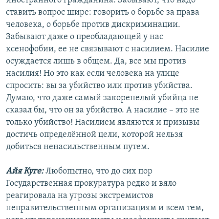
иностранного гражданина. Забывают, что надо
ставить вопрос шире: говорить о борьбе за права
человека, о борьбе против дискриминации.
Забывают даже о преобладающей у нас
ксенофобии, ее не связывают с насилием. Насилие
осуждается лишь в общем. Да, все мы против
насилия! Но это как если человека на улице
спросить: вы за убийство или против убийства.
Думаю, что даже самый закоренелый убийца не
сказал бы, что он за убийство. А насилие – это не
только убийство! Насилием являются и призывы
достичь определённой цели, которой нельзя
добиться ненасильственным путем.
Айя Куге:
Любопытно, что до сих пор
Государственная прокуратура редко и вяло
реагировала на угрозы экстремистов
неправительственным организациям и всем тем,