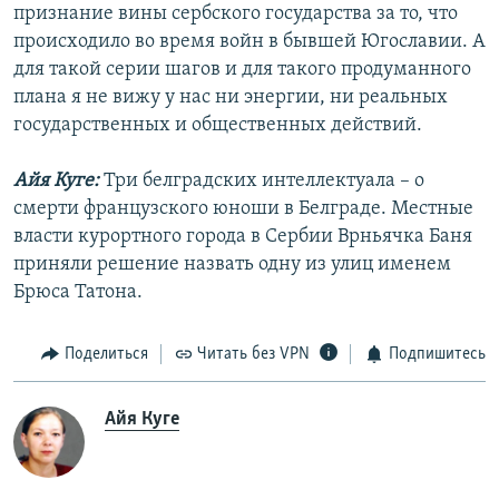
признание вины сербского государства за то, что
происходило во время войн в бывшей Югославии. А
для такой серии шагов и для такого продуманного
плана я не вижу у нас ни энергии, ни реальных
государственных и общественных действий.
Айя Куге:
Три белградских интеллектуала – о
смерти французского юноши в Белграде. Местные
власти курортного города в Сербии Врньячка Баня
приняли решение назвать одну из улиц именем
Брюса Татона.
Поделиться
Читать без VPN
Подпишитесь
Айя Куге