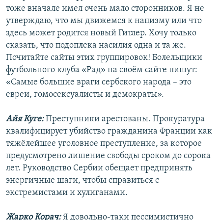
тоже вначале имел очень мало сторонников. Я не
утверждаю, что мы движемся к нацизму или что
здесь может родится новый Гитлер. Хочу только
сказать, что подоплека насилия одна и та же.
Почитайте сайты этих группировок! Болельщики
футбольного клуба «Рад» на своём сайте пишут:
«Самые большие враги сербского народа – это
евреи, гомосексуалисты и демократы».
Айя Куге:
Преступники арестованы. Прокуратура
квалифицирует убийство гражданина Франции как
тяжёлейшее уголовное преступление, за которое
предусмотрено лишение свободы сроком до сорока
лет. Руководство Сербии обещает предпринять
энергичные шаги, чтобы справиться с
экстремистами и хулиганами.
Жарко Корач:
Я довольно-таки пессимистично