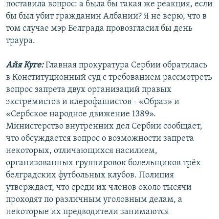
поставила вопрос: а была бы такая же реакция, если
бы был убит гражданин Албании? Я не верю, что в
том случае мэр Белграда провозгласил бы день
траура.
Айя Куге:
Главная прокуратура Сербии обратилась
в Конституционный суд с требованием рассмотреть
вопрос запрета двух организаций правых
экстремистов и клерофашистов - «Образ» и
«Сербское народное движение 1389».
Министерство внутренних дел Сербии сообщает,
что обсуждается вопрос о возможности запрета
некоторых, отличающихся насилием,
организованных группировок болельщиков трёх
белградских футбольных клубов. Полиция
утверждает, что среди их членов около тысячи
проходят по различным уголовным делам, а
некоторые их предводители занимаются