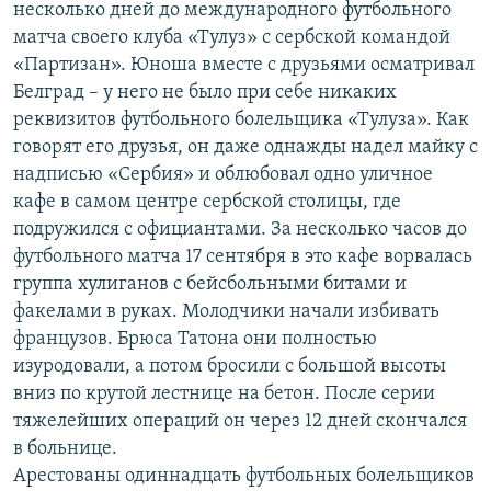
несколько дней до международного футбольного
матча своего клуба «Тулуз» с сербской командой
«Партизан». Юноша вместе с друзьями осматривал
Белград – у него не было при себе никаких
реквизитов футбольного болельщика «Тулуза». Как
говорят его друзья, он даже однажды надел майку с
надписью «Сербия» и облюбовал одно уличное
кафе в самом центре сербской столицы, где
подружился с официантами. За несколько часов до
футбольного матча 17 сентября в это кафе ворвалась
группа хулиганов с бейсбольными битами и
факелами в руках. Молодчики начали избивать
французов. Брюса Татона они полностью
изуродовали, а потом бросили с большой высоты
вниз по крутой лестнице на бетон. После серии
тяжелейших операций он через 12 дней скончался
в больнице.
Арестованы одиннадцать футбольных болельщиков