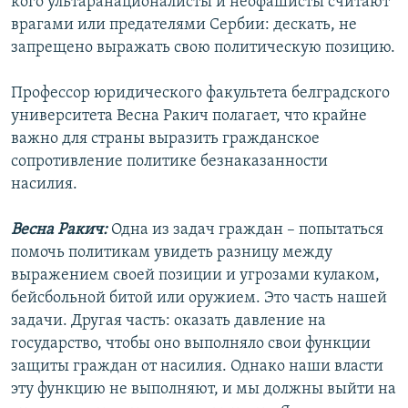
кого ультаранационалисты и неофашисты считают
врагами или предателями Сербии: дескать, не
запрещено выражать свою политическую позицию.
Профессор юридического факультета белградского
университета Весна Ракич полагает, что крайне
важно для страны выразить гражданское
сопротивление политике безнаказанности
насилия.
Весна Ракич:
Одна из задач граждан – попытаться
помочь политикам увидеть разницу между
выражением своей позиции и угрозами кулаком,
бейсбольной битой или оружием. Это часть нашей
задачи. Другая часть: оказать давление на
государство, чтобы оно выполняло свои функции
защиты граждан от насилия. Однако наши власти
эту функцию не выполняют, и мы должны выйти на