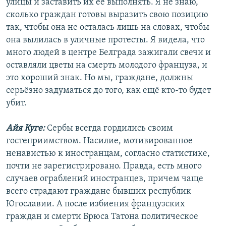
улицы и заставить их ее выполнять. Я не знаю,
сколько граждан готовы выразить свою позицию
так, чтобы она не осталась лишь на словах, чтобы
она вылилась в уличные протесты. Я видела, что
много людей в центре Белграда зажигали свечи и
оставляли цветы на смерть молодого француза, и
это хороший знак. Но мы, граждане, должны
серьёзно задуматься до того, как ещё кто-то будет
убит.
Айя Куге:
Сербы всегда гордились своим
гостеприимством. Насилие, мотивированное
ненавистью к иностранцам, согласно статистике,
почти не зарегистрировано. Правда, есть много
случаев ограблений иностранцев, причем чаще
всего страдают граждане бывших республик
Югославии. А после избиения французских
граждан и смерти Брюса Татона политическое