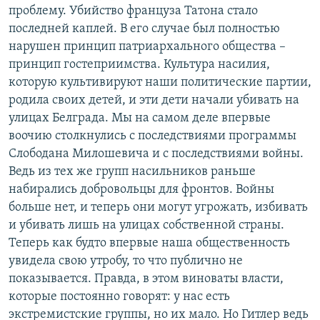
проблему. Убийство француза Татона стало
последней каплей. В его случае был полностью
нарушен принцип патриархального общества –
принцип гостеприимства. Культура насилия,
которую культивируют наши политические партии,
родила своих детей, и эти дети начали убивать на
улицах Белграда. Мы на самом деле впервые
воочию столкнулись с последствиями программы
Слободана Милошевича и с последствиями войны.
Ведь из тех же групп насильников раньше
набирались добровольцы для фронтов. Войны
больше нет, и теперь они могут угрожать, избивать
и убивать лишь на улицах собственной страны.
Теперь как будто впервые наша общественность
увидела свою утробу, то что публично не
показывается. Правда, в этом виноваты власти,
которые постоянно говорят: у нас есть
экстремистские группы, но их мало. Но Гитлер ведь