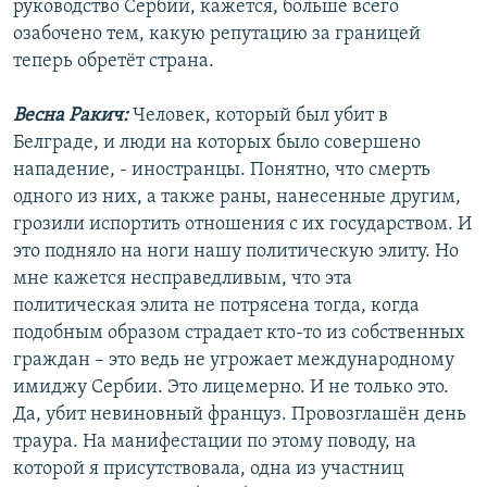
руководство Сербии, кажется, больше всего
озабочено тем, какую репутацию за границей
теперь обретёт страна.
Весна Ракич:
Человек, который был убит в
Белграде, и люди на которых было совершено
нападение, - иностранцы. Понятно, что смерть
одного из них, а также раны, нанесенные другим,
грозили испортить отношения с их государством. И
это подняло на ноги нашу политическую элиту. Но
мне кажется несправедливым, что эта
политическая элита не потрясена тогда, когда
подобным образом страдает кто-то из собственных
граждан – это ведь не угрожает международному
имиджу Сербии. Это лицемерно. И не только это.
Да, убит невиновный француз. Провозглашён день
траура. На манифестации по этому поводу, на
которой я присутствовала, одна из участниц