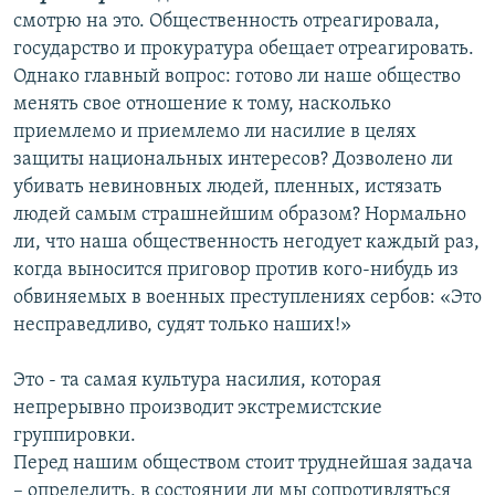
смотрю на это. Общественность отреагировала,
государство и прокуратура обещает отреагировать.
Однако главный вопрос: готово ли наше общество
менять свое отношение к тому, насколько
приемлемо и приемлемо ли насилие в целях
защиты национальных интересов? Дозволено ли
убивать невиновных людей, пленных, истязать
людей самым страшнейшим образом? Нормально
ли, что наша общественность негодует каждый раз,
когда выносится приговор против кого-нибудь из
обвиняемых в военных преступлениях сербов: «Это
несправедливо, судят только наших!»
Это - та самая культура насилия, которая
непрерывно производит экстремистские
группировки.
Перед нашим обществом стоит труднейшая задача
– определить, в состоянии ли мы сопротивляться