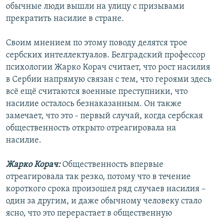
обычные люди вышли на улицу с призывами
прекратить насилие в стране.
Своим мнением по этому поводу делятся трое
сербских интеллектуалов. Белградский профессор
психологии Жарко Корач считает, что рост насилия
в Сербии напрямую связан с тем, что героями здесь
всё ещё считаются военные преступники, что
насилие осталось безнаказанным. Он также
замечает, что это - первый случай, когда сербская
общественность открыто отреагировала на
насилие.
Жарко Корач:
Общественность впервые
отреагировала так резко, потому что в течение
короткого срока произошел ряд случаев насилия –
один за другим, и даже обычному человеку стало
ясно, что это перерастает в общественную