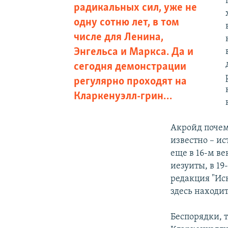
радикальных сил, уже не
одну сотню лет, в том
числе для Ленина,
Энгельса и Маркса. Да и
сегодня демонстрации
регулярно проходят на
Кларкенуэлл-грин…
Акройд почем
известно – и
еще в 16-м в
иезуиты, в 19
редакция "Ис
здесь находи
Беспорядки, 