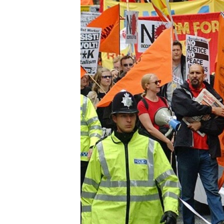
РАСПИСАНИЕ ВЕЩАНИЯ
ПОДПИШИТЕСЬ НА РАССЫЛКУ