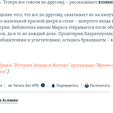
 Теперь все совсем по-другому, – рассказывает
хозяин
ение того, что все по-другому, охватывает не на кипу
ло маленькой красной двери в стене – запертого входа 
грин. Библиотека имени Маркса открывается после об
сов, да и то не каждый день. Пролетарии Кларкенуэлл
вободителями и угнетателями; остались бриллианты – 
рики "Истории Запада и Востока" программы "Время с
ск"
.)
ся
Читать без VPN
Подпишитесь
Распечатать
а Асланян