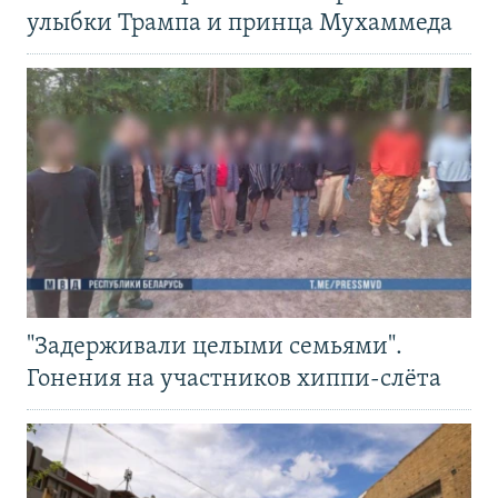
улыбки Трампа и принца Мухаммеда
"Задерживали целыми семьями".
Гонения на участников хиппи-слёта