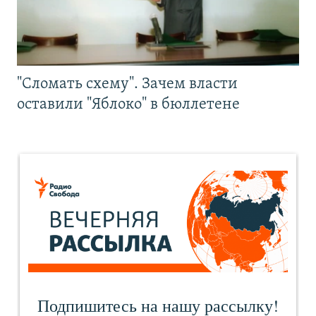
"Сломать схему". Зачем власти
оставили "Яблоко" в бюллетене