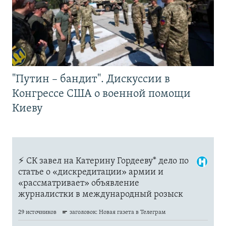
"Путин – бандит". Дискуссии в
Конгрессе США о военной помощи
Киеву