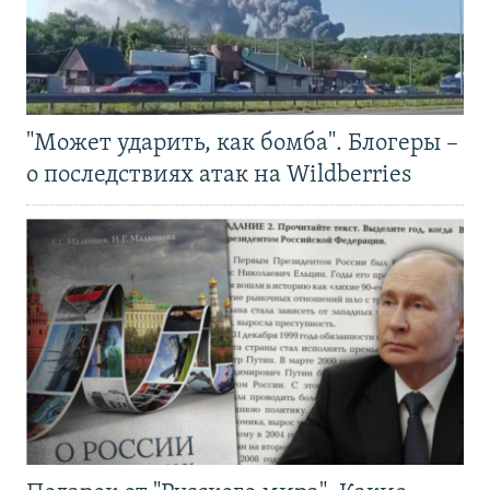
"Может ударить, как бомба". Блогеры –
о последствиях атак на Wildberries