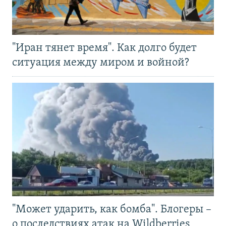
"Иран тянет время". Как долго будет
ситуация между миром и войной?
"Может ударить, как бомба". Блогеры –
о последствиях атак на Wildberries