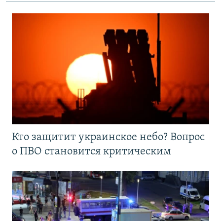
Кто защитит украинское небо? Вопрос
о ПВО становится критическим