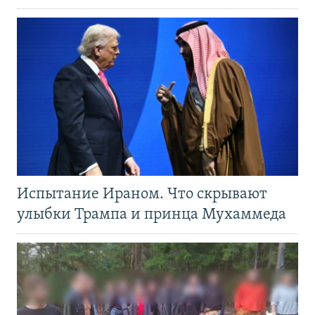
Испытание Ираном. Что скрывают
улыбки Трампа и принца Мухаммеда