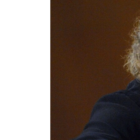
РАСПИСАНИЕ ВЕЩАНИЯ
ПОДПИШИТЕСЬ НА РАССЫЛКУ