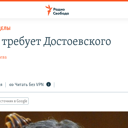
ДЕЛЫ
 требует Достоевского
ева
9
ся
Читать без VPN
сточник в Google