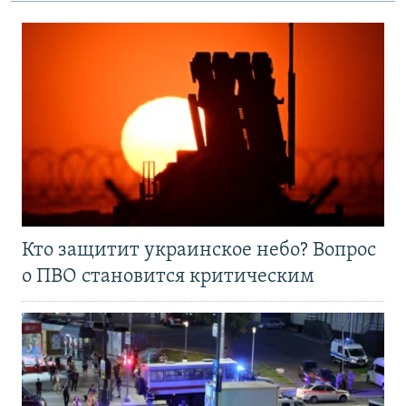
Кто защитит украинское небо? Вопрос
о ПВО становится критическим