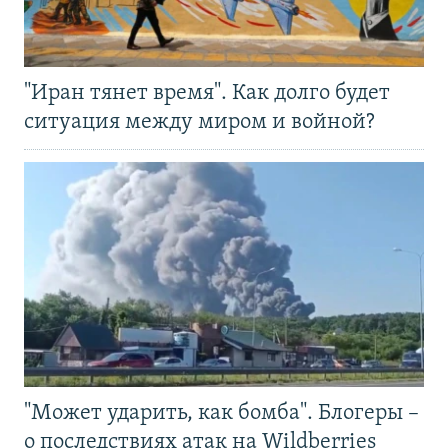
"Иран тянет время". Как долго будет
ситуация между миром и войной?
"Может ударить, как бомба". Блогеры –
о последствиях атак на Wildberries