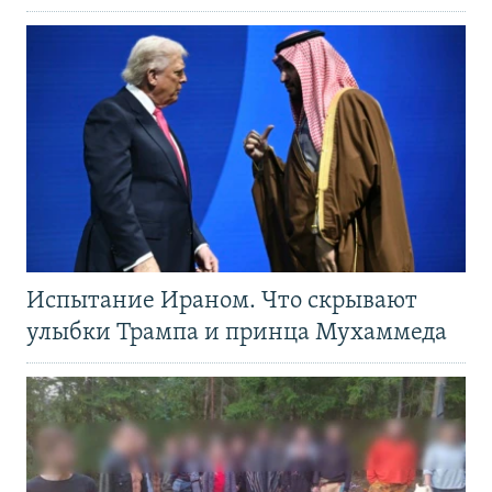
Испытание Ираном. Что скрывают
улыбки Трампа и принца Мухаммеда