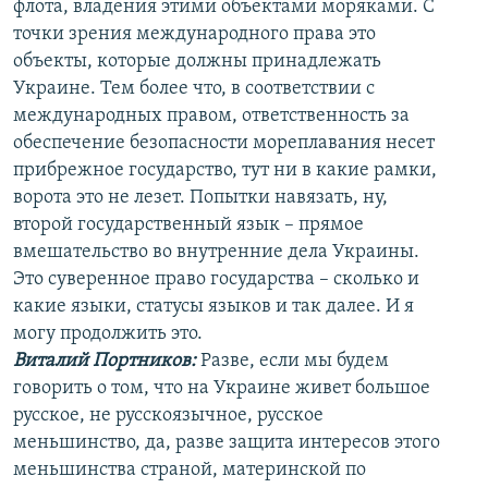
флота, владения этими объектами моряками. С
точки зрения международного права это
объекты, которые должны принадлежать
Украине. Тем более что, в соответствии с
международных правом, ответственность за
обеспечение безопасности мореплавания несет
прибрежное государство, тут ни в какие рамки,
ворота это не лезет. Попытки навязать, ну,
второй государственный язык – прямое
вмешательство во внутренние дела Украины.
Это суверенное право государства – сколько и
какие языки, статусы языков и так далее. И я
могу продолжить это.
Виталий Портников:
Разве, если мы будем
говорить о том, что на Украине живет большое
русское, не русскоязычное, русское
меньшинство, да, разве защита интересов этого
меньшинства страной, материнской по