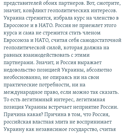
представителей обоих партнеров. Вот, смотрите,
значит, конфликт геополитических интересов.
Украина стремится, избрала курс на членство в
Евросоюзе и в НАТО. Россия не приемлет этого
курса и сама не стремится стать членом
Евросоюза и НАТО, считая себя самодостаточной
геополитической силой, которая должна на
равных взаимодействовать с этими
партнерами. Значит, и Россия выражает
недовольство позицией Украины, абсолютно
необоснованно, не опираясь ни на свои
практические потребности, ни на
международное право, если можно так сказать.
То есть легитимный интерес, легитимная
позиция Украины встречает неприятие России.
Причина какая? Причина в том, что Россия,
российская властная элита не воспринимает
Украину как независимое государство, считая