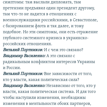
симптомы: там выслали дипломата, там
претензии предъявил один президент другому,
там что-то не ладится в отношениях с
военнослужащими российскими, в Севастополе,
с базированием флота и так далее, и тому
подобное. Но эти симптомы, они есть отражение
глубокого системного кризиса в украинско-
российских отношениях.
Виталий Портников:
И с чем это связано?
Владимир Василенко:
А это связано с
радикальным конфликтом интересов Украины
и России.
Виталий Портников:
Вне зависимости от того,
кто у власти, какая политическая сила?
Владимир Василенко:
Независимо от того, кто у
власти, какая политическая система. И для того
чтобы наступили изменения, необходимы
изменения в ментальности обоих партнеров,