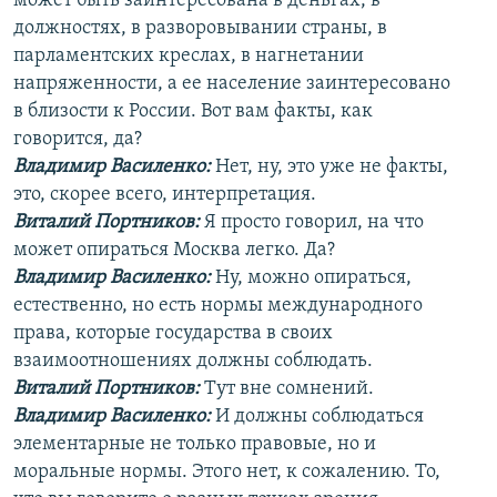
может быть заинтересована в деньгах, в
должностях, в разворовывании страны, в
парламентских креслах, в нагнетании
напряженности, а ее население заинтересовано
в близости к России. Вот вам факты, как
говорится, да?
Владимир Василенко:
Нет, ну, это уже не факты,
это, скорее всего, интерпретация.
Виталий Портников:
Я просто говорил, на что
может опираться Москва легко. Да?
Владимир Василенко:
Ну, можно опираться,
естественно, но есть нормы международного
права, которые государства в своих
взаимоотношениях должны соблюдать.
Виталий Портников:
Тут вне сомнений.
Владимир Василенко:
И должны соблюдаться
элементарные не только правовые, но и
моральные нормы. Этого нет, к сожалению. То,