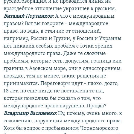
русскоговорящим и не проводится линия на
враждебное отношение украинцев к русским.
Виталий Портников:
А что с международным
правом? Вот вы говорите – международное
право, но ведь, в отличие от отношений,
например, России и Грузии, у России и Украины
нет никаких особых проблем с точки зрения
международного права. Даже те сложные
проблемы, которые есть, допустим, граница или
граница в Азовском море, они в одностороннем
порядке, тем не менее, такие решения не
принимаются. Переговоры идут – плохо, долго,
18 лет, но еще нигде не поставлена точка,
которая позволила бы сказать о том, что
международное право нарушено. Правда?
Владимир Василенко:
Ну, почему, очень много, к
сожалению, нарушений международного права.
Хотя бы вопрос с пребыванием Черноморского