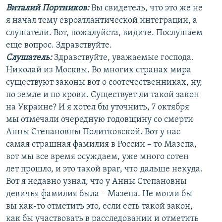
Виталий Портников:
Вы свидетель, что это же не
я начал тему евроатлантической интеграции, а
слушатели. Вот, пожалуйста, видите. Послушаем
еще вопрос. Здравствуйте.
Слушатель:
Здравствуйте, уважаемые господа.
Николай из Москвы. Во многих странах мира
существуют законы вот о соотечественниках, ну,
по земле и по крови. Существует ли такой закон
на Украине? И я хотел бы уточнить, 7 октября
мы отмечали очередную годовщину со смерти
Анны Степановны Политковской. Вот у нас
самая страшная фамилия в России – то Мазепа,
вот мы все время осуждаем, уже много сотен
лет прошло, и это такой враг, что дальше некуда.
Вот я недавно узнал, что у Анны Степановны
девичья фамилия была – Мазепа. Не могли бы
вы как-то отметить это, если есть такой закон,
как бы участвовать в расследовании и отметить