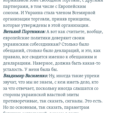
нормальной зоне свободной торговле, с другими
партнерами, в том числе с Европейским
союзом. И Украина стала членом Всемирной
организации торговли, приняв принципы,
которые утверждены в этой организации.
Виталий Портников:
А вот как считаете, вообще,
европейские политики доверяют своим
украинским собеседникам? Столько было
обещаний, столько было деклараций, и это, как
правило, все сводится именно к обещаниям и
декларациям. Наверное, должна быть какая-то
усталость. У меня была бы.
Владимир Василенко:
Ну, иногда такие упреки
звучат, что мы не знаем, с кем иметь дело, кто
за что отвечает, поскольку иногда слышатся со
стороны украинской властной элиты
противоречивые, так сказать, сигналы. Это есть.
Но по основным, так сказать, параметрам