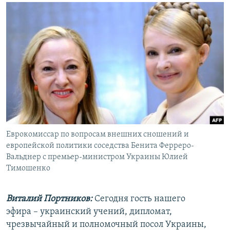
РАСПИСАНИЕ ВЕЩАНИЯ
ПОДПИШИТЕСЬ НА РАССЫЛКУ
СОЦИАЛЬНЫЕ СЕТИ
Все сайты РСЕ/РС
Еврокомиссар по вопросам внешних сношений и
европейской политики соседства Бенита Ферреро-
Вальднер с премьер-министром Украины Юлией
Тимошенко
Виталий Портников:
Сегодня гость нашего
эфира – украинский учений, дипломат,
чрезвычайный и полномочный посол Украины,