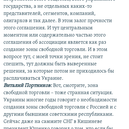
государства, а не отдельных каких-то
представителей, сегментов, компаний,
олигархов и так далее. В этом залог прочности
этого соглашения. И тут центральным
моментом или содержательно частью этого
соглашения об ассоциации является как раз
создание зоны свободной торговли. И в этом
вопросе тут, с моей точки зрения, не стоит
спешить, тут должны быть выверенные
решения, за которые потом не приходилось бы
расплачиваться Украине.
Виталий Портников:
Вот, смотрите, зона
свободной торговли – тоже странная ситуация.
Украины многие годы говорит о необходимости
создания зоны свободной торговли с Россией и с
другими бывшими советскими республиками.
Сейчас даже на саммите СНГ в Кишиневе
президент Ющенко говорил о том, что если бы