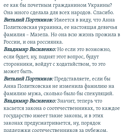
ее как бы почетным гражданином Украины?
Она много сделала для всех народов. Спасибо.
Виталий Портников:
Имеется в виду, что Анна
Политковская украинка, ее настоящая девичья
фамилия – Мазепа. Но она всю жизнь прожила в
России, и она россиянка.
Владимир Василенко:
Но если это возможно,
если будет, ну, поднят этот вопрос, будут
сторонники, войдут с ходатайством, то это
может быть.
Виталий Портников:
Представляете, если бы
Анна Политковская не изменила фамилию на
фамилию мужа, сколько было бы спекуляций.
Владимир Василенко:
Значит, теперь что
касается закона о соотечественниках, то каждое
государство имеет такие законы, и в этих
законах предусматривается, ну, порядок
поддержки соотечественников за рубежом.