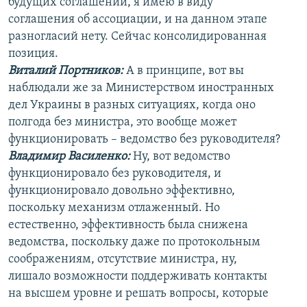
будущих соглашений, я имею в виду
соглашения об ассоциации, и на данном этапе
разногласий нету. Сейчас консолидированная
позиция.
Виталий Портников:
А в принципе, вот вы
наблюдали же за Министерством иностранных
дел Украины в разных ситуациях, когда оно
полгода без министра, это вообще может
функционировать – ведомство без руководителя?
Владимир Василенко:
Ну, вот ведомство
функционировало без руководителя, и
функционировало довольно эффективно,
поскольку механизм отлаженный. Но
естественно, эффективность была снижена
ведомства, поскольку даже по протокольным
соображениям, отсутствие министра, ну,
лишало возможности поддерживать контакты
на высшем уровне и решать вопросы, которые