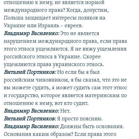
отношению к нему, не является нормой
международного права? Когда, допустим,
Польша защищает интересы поляков на
Украине или Израиль – евреев.
Владимир Василенко:
Это не является
нарушением международного права, если права
этого этноса ущемляются. Я не вижу ущемления
российского этноса в Украине. Скорее
ущемляются права украинского этноса.
Виталий Портников:
Но если бы я был
российским чиновником, я бы сказал, что это не
вы можете судить, а может судить сам этот этнос
и государство, которое является материнским по
отношению к нему, вот кто судит.
Владимир Василенко:
Нет.
Виталий Портников:
Я просто поясняю.
Владимир Василенко:
Должны быть основания.
Основания каким образом? Если права этого