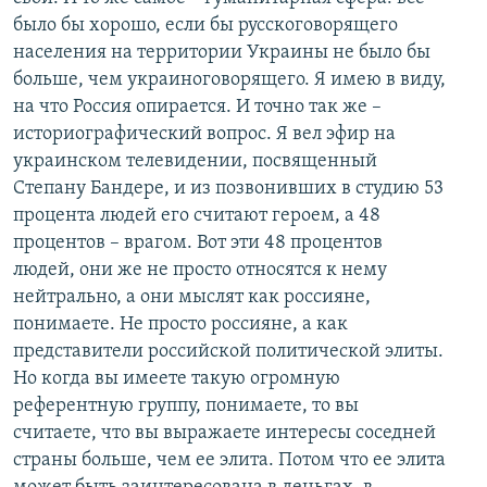
было бы хорошо, если бы русскоговорящего
населения на территории Украины не было бы
больше, чем украиноговорящего. Я имею в виду,
на что Россия опирается. И точно так же –
историографический вопрос. Я вел эфир на
украинском телевидении, посвященный
Степану Бандере, и из позвонивших в студию 53
процента людей его считают героем, а 48
процентов – врагом. Вот эти 48 процентов
людей, они же не просто относятся к нему
нейтрально, а они мыслят как россияне,
понимаете. Не просто россияне, а как
представители российской политической элиты.
Но когда вы имеете такую огромную
референтную группу, понимаете, то вы
считаете, что вы выражаете интересы соседней
страны больше, чем ее элита. Потом что ее элита