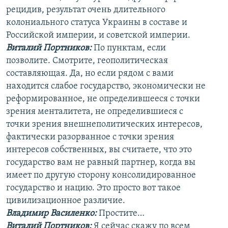
рецидив, результат очень длительного
колониального статуса Украины в составе и
Российской империи, и советской империи.
Виталий Портников:
По пунктам, если
позволите. Смотрите, геополитическая
составляющая. Да, но если рядом с вами
находится слабое государство, экономически не
реформированное, не определившееся с точки
зрения менталитета, не определившиеся с
точки зрения внешнеполитических интересов,
фактически разорванное с точки зрения
интересов собственных, вы считаете, что это
государство вам не равный партнер, когда вы
имеет по другую сторону консолидированное
государство и нацию. Это просто вот такое
цивилизационное различие.
Владимир Василенко:
Простите…
Виталий Портников:
Я сейчас скажу по всем