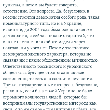
пунктам, а потом вы будете говорить,
естественно. Это вопросы. Да, безусловно, в
России строится демократия особого рода, такая
номенклатурного типа, но и в Украине,
извините, до 2004 года была ровно такая же
демократия, и сейчас никаких гарантий, что
она не настанет в такой же модели через
полгода, ни у кого нет. Потому что это тоже
демократия элитного характера, которая не
связана ни с какой общественной активностью.
Ответственность российского и украинского
общества за будущее страны одинаковое
совершенно, то есть она состоит в неучастии.
Третье, государственные интересы, безусловно,
различны, если бы в самой Украине не было
огромного количества людей, которые бы
воспринимали государственные интересы как
свои. И то же самое – гуманитарная сфера: все