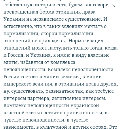
собственную историю есть, будем так говорить,
превращенная форма отрицания права
Украины на независимое существование. И
естественно, что в таких условиях мечтать о
нормализации, скорой нормализации
отношений не приходится. Нормализация
отношений может наступить только тогда, когда
и Россия, и Украина, я имею в виду властные
элиты, избавятся от комплекса
неполноценности. Комплекс неполноценности
России состоит в мании величия, в мании
имперского величия, в отрицании права других,
ну, существовать, развиваться так, как требуют
интересы партнера, легитимные интересы.
Комплекс неполноценности Украинской
властной элиты состоит в приниженности, в
чувстве неполноценности, в чувстве
зависимости, в культурной и других сферах. Это