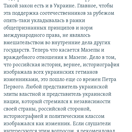
Такой закон есть и в Украине. Главное, чтобы
эта поддержка соотечественников за рубежом
опять-таки укладывалась в рамки
общепризнанных принципов и норм
международного права, не являлось
вмешательством во внутренние дела других
государств. Теперь что касается Мазепы и
враждебного отношения к Мазепе. Дело в том,
что российская история, вернее, историография
изображала всех украинских гетманов
изменниками, это пошло еще со времен Петра
Первого. Любой представитель украинской
элиты властной и представитель украинской
нации, который стремился к независимости
своей страны, российской стороной,
историографией и политическим классом
изображался как изменник. Если слушатели
интересуются этим вопросом, я рекомендовал