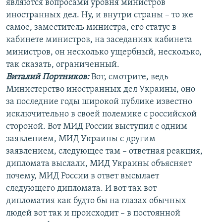
являются вопросами уровня министров
иностранных дел. Ну, и внутри страны – то же
самое, заместитель министра, его статус в
кабинете министров, на заседаниях кабинета
министров, он несколько ущербный, несколько,
так сказать, ограниченный.
Виталий Портников:
Вот, смотрите, ведь
Министерство иностранных дел Украины, оно
за последние годы широкой публике известно
исключительно в своей полемике с российской
стороной. Вот МИД России выступил с одним
заявлением, МИД Украины с другим
заявлением, следующее там – ответная реакция,
дипломата выслали, МИД Украины объясняет
почему, МИД России в ответ высылает
следующего дипломата. И вот так вот
дипломатия как будто бы на глазах обычных
людей вот так и происходит – в постоянной