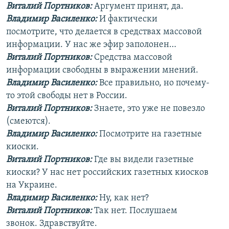
Виталий Портников:
Аргумент принят, да.
Владимир Василенко:
И фактически
посмотрите, что делается в средствах массовой
информации. У нас же эфир заполонен…
Виталий Портников:
Средства массовой
информации свободны в выражении мнений.
Владимир Василенко:
Все правильно, но почему-
то этой свободы нет в России.
Виталий Портников:
Знаете, это уже не повезло
(смеются).
Владимир Василенко:
Посмотрите на газетные
киоски.
Виталий Портников:
Где вы видели газетные
киоски? У нас нет российских газетных киосков
на Украине.
Владимир Василенко:
Ну, как нет?
Виталий Портников:
Так нет. Послушаем
звонок. Здравствуйте.