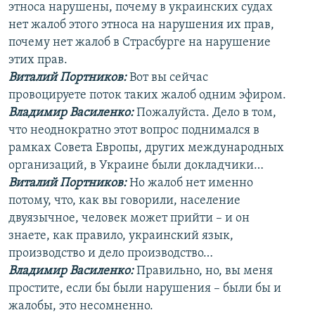
этноса нарушены, почему в украинских судах
нет жалоб этого этноса на нарушения их прав,
почему нет жалоб в Страсбурге на нарушение
этих прав.
Виталий Портников:
Вот вы сейчас
провоцируете поток таких жалоб одним эфиром.
Владимир Василенко:
Пожалуйста. Дело в том,
что неоднократно этот вопрос поднимался в
рамках Совета Европы, других международных
организаций, в Украине были докладчики…
Виталий Портников:
Но жалоб нет именно
потому, что, как вы говорили, население
двуязычное, человек может прийти – и он
знаете, как правило, украинский язык,
производство и дело производство…
Владимир Василенко:
Правильно, но, вы меня
простите, если бы были нарушения – были бы и
жалобы, это несомненно.