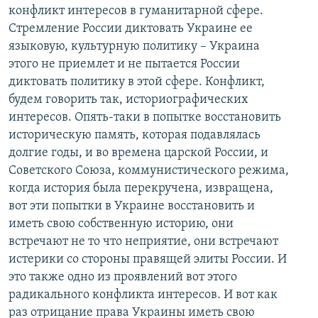
конфликт интересов в гуманитарной сфере.
Стремление России диктовать Украине ее
языковую, культурную политику – Украина
этого не приемлет и не пытается России
диктовать политику в этой сфере. Конфликт,
будем говорить так, историографических
интересов. Опять-таки в попытке восстановить
историческую память, которая подавлялась
долгие годы, и во времена царской России, и
Советского Союза, коммунистического режима,
когда история была перекручена, извращена,
вот эти попытки в Украине восстановить и
иметь свою собственную историю, они
встречают не то что неприятие, они встречают
истерики со стороны правящей элиты России. И
это также одно из проявлений вот этого
радикального конфликта интересов. И вот как
раз отрицание права Украины иметь свою