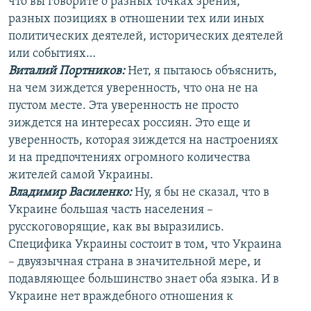
что вы говорите о разных точках зрения,
разных позициях в отношении тех или иных
политических деятелей, исторических деятелей
или событиях…
Виталий Портников:
Нет, я пытаюсь объяснить,
на чем зиждется уверенность, что она не на
пустом месте. Эта уверенность не просто
зиждется на интересах россиян. Это еще и
уверенность, которая зиждется на настроениях
и на предпочтениях огромного количества
жителей самой Украины.
Владимир Василенко:
Ну, я бы не сказал, что в
Украине большая часть населения –
русскоговорящие, как вы выразились.
Специфика Украины состоит в том, что Украина
– двуязычная страна в значительной мере, и
подавляющее большинство знает оба языка. И в
Украине нет враждебного отношения к