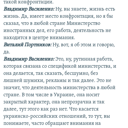
такой конфронтации.
Владимир Василенко:
Ну, вы знаете, жизнь есть
жизнь. Да, имеет место конфронтация, но я бы
сказал, что в любой стране Министерство
иностранных дел, его работа, деятельность не
находится в центре внимания.
Виталий Портников:
Ну, вот, я об этом и говорю,
да.
Владимир Василенко:
Это, ну, рутинная работа,
которая связана со спецификой министерства, и
она делается, так сказать, бесшумно, без
лишней шумихи, рекламы и так далее. Это не
значит, что деятельность министерства в любой
стране. В том числе в Украине, она носит
закрытый характер, она непрозрачна и так
далее, тут этого как раз нет. Что касается
украинско-российских отношений, то тут, вы
понимаете, часто обращают внимания на