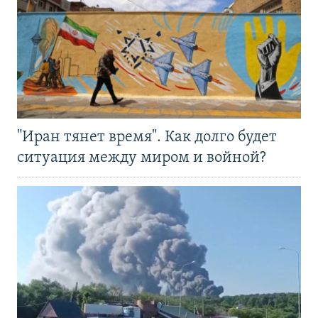
"Иран тянет время". Как долго будет
ситуация между миром и войной?