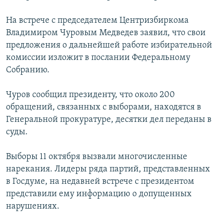
РАСПИСАНИЕ ВЕЩАНИЯ
На встрече с председателем Центризбиркома
ПОДПИШИТЕСЬ НА РАССЫЛКУ
Владимиром Чуровым Медведев заявил, что свои
предложения о дальнейшей работе избирательной
СОЦИАЛЬНЫЕ СЕТИ
комиссии изложит в послании Федеральному
Собранию.
Чуров сообщил президенту, что около 200
обращений, связанных с выборами, находятся в
Генеральной прокуратуре, десятки дел переданы в
Все сайты РСЕ/РС
суды.
Выборы 11 октября вызвали многочисленные
нарекания. Лидеры ряда партий, представленных
в Госдуме, на недавней встрече с президентом
представили ему информацию о допущенных
нарушениях.