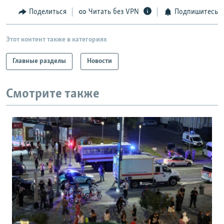
Поделиться
Читать без VPN
Подпишитесь
Этот контент также в категориях
Главные разделы
Новости
Смотрите также