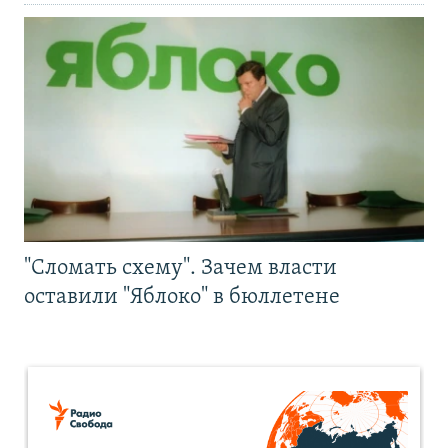
"Сломать схему". Зачем власти
оставили "Яблоко" в бюллетене