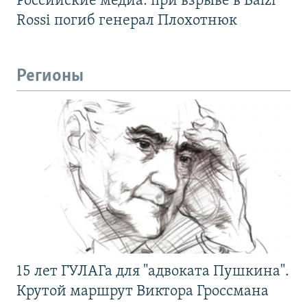
Российские медиа: при взрыве в Balzi
Rossi погиб генерал Плохотнюк
Регионы
15 лет ГУЛАГа для "адвоката Пушкина".
Крутой маршрут Виктора Гроссмана