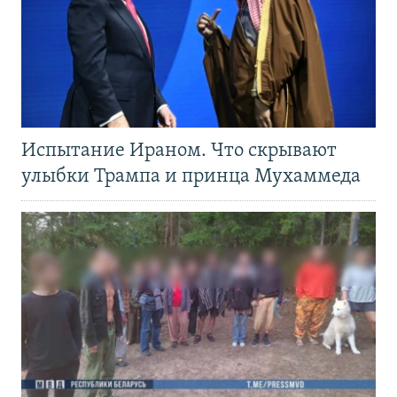
Испытание Ираном. Что скрывают
улыбки Трампа и принца Мухаммеда