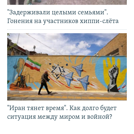
"Задерживали целыми семьями".
Гонения на участников хиппи-слёта
"Иран тянет время". Как долго будет
ситуация между миром и войной?