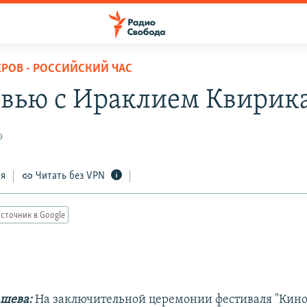
ЕРОВ - РОССИЙСКИЙ ЧАС
вью с Ираклием Квирик
9
ся
Читать без VPN
сточник в Google
шева:
На заключительной церемонии фестиваля "Кино