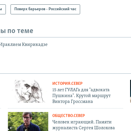
ы
Поверх барьеров - Российский час
ы по теме
 Ираклием Квирикадзе
ИСТОРИЯ.СЕВЕР
15 лет ГУЛАГа для "адвоката
Пушкина". Крутой маршрут
Виктора Гроссмана
ОБЩЕСТВО.СЕВЕР
Человек играющий. Памяти
журналиста Сергея Шолохова