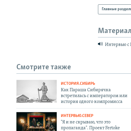
Главные раздел
Материал
Интервью с
Смотрите также
ИСТОРИЯ.СИБИРЬ
Как Параша Сибирячка
встретилась с императором или
история одного компромисса
ИНТЕРВЬЮ.СЕВЕР
"Я и не скрываю, что это
пропаганда". Проект Fertoke