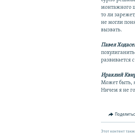
монтажного це
то ли зарежет
не могли пон
вызвать.
Павел Ходасе
похулиганить 
развивается с
Ираклий Кви
Может быть, я
Ничем я не го
Поделить
Этот контент такж