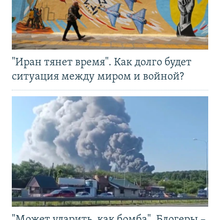
"Иран тянет время". Как долго будет
ситуация между миром и войной?
"Может ударить, как бомба". Блогеры –