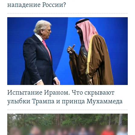
нападение России?
Испытание Ираном. Что скрывают
улыбки Трампа и принца Мухаммеда