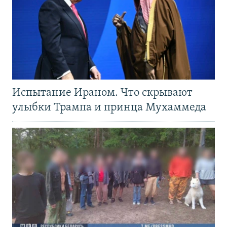
Испытание Ираном. Что скрывают
улыбки Трампа и принца Мухаммеда