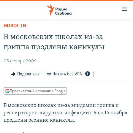
Ссылки
для
упрощенного
НОВОСТИ
ПРОГРАММЫ
доступа
В московских школах из-за
ПОДКАСТЫ
Вернуться
гриппа продлены каникулы
к
АВТОРСКИЕ ПРОЕКТЫ
основному
05 ноября 2009
ЦИТАТЫ СВОБОДЫ
содержанию
Вернутся
МНЕНИЯ
Поделиться
Читать без VPN
к
КУЛЬТУРА
главной
Приоритетный источник в Google
навигации
IDEL.РЕАЛИИ
Вернутся
В московских школах из-за эпидемии гриппа и
КАВКАЗ.РЕАЛИИ
к
респираторно-вирусных инфекций с 9 по 15 ноября
СЕВЕР.РЕАЛИИ
поиску
продлены осенние каникулы.
СИБИРЬ.РЕАЛИИ