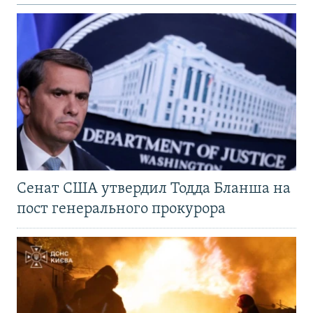
Сенат США утвердил Тодда Бланша на
пост генерального прокурора