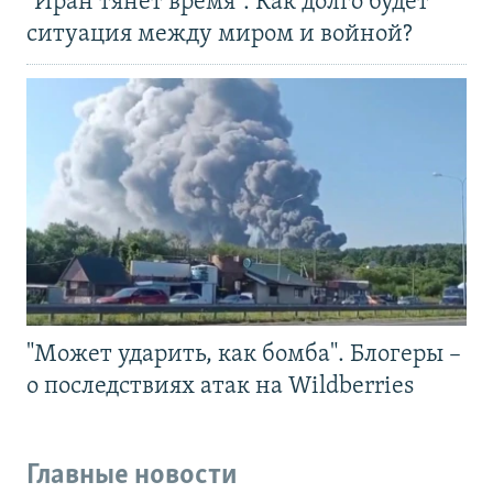
"Иран тянет время". Как долго будет
ситуация между миром и войной?
"Может ударить, как бомба". Блогеры –
о последствиях атак на Wildberries
Главные новости