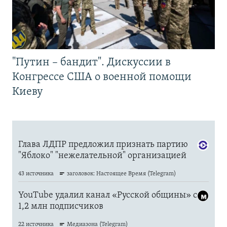
"Путин – бандит". Дискуссии в
Конгрессе США о военной помощи
Киеву