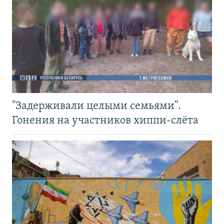
"Задерживали целыми семьями".
Гонения на участников хиппи-слёта