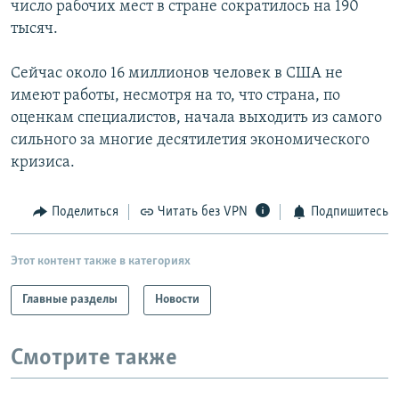
число рабочих мест в стране сократилось на 190
РАСПИСАНИЕ ВЕЩАНИЯ
тысяч.
ПОДПИШИТЕСЬ НА РАССЫЛКУ
Сейчас около 16 миллионов человек в США не
имеют работы, несмотря на то, что страна, по
СОЦИАЛЬНЫЕ СЕТИ
оценкам специалистов, начала выходить из самого
сильного за многие десятилетия экономического
кризиса.
Поделиться
Читать без VPN
Подпишитесь
Все сайты РСЕ/РС
Этот контент также в категориях
Главные разделы
Новости
Смотрите также