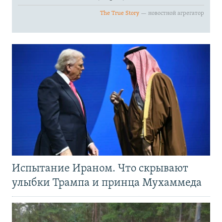
Испытание Ираном. Что скрывают
улыбки Трампа и принца Мухаммеда