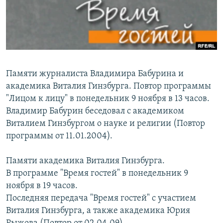
РАСПИСАНИЕ ВЕЩАНИЯ
ПОДПИШИТЕСЬ НА РАССЫЛКУ
СОЦИАЛЬНЫЕ СЕТИ
Памяти журналиста Владимира Бабурина и
академика Виталия Гинзбурга. Повтор программы
"Лицом к лицу" в понедельник 9 ноября в 13 часов.
Владимир Бабурин беседовал с академиком
Все сайты РСЕ/РС
Виталием Гинзбургом о науке и религии (Повтор
программы от 11.01.2004).
Памяти академика Виталия Гинзбурга.
В программе "Время гостей" в понедельник 9
ноября в 19 часов.
Последняя передача "Время гостей" с участием
Виталия Гинзбурга, а также академика Юрия