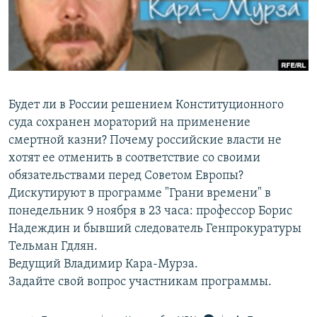
РАСПИСАНИЕ ВЕЩАНИЯ
ПОДПИШИТЕСЬ НА РАССЫЛКУ
СОЦИАЛЬНЫЕ СЕТИ
Будет ли в России решением Конституционного
суда сохранен мораторий на применение
смертной казни? Почему российские власти не
хотят ее отменить в соответствие со своими
Все сайты РСЕ/РС
обязательствами перед Советом Европы?
Дискутируют в программе "Грани времени" в
понедельник 9 ноября в 23 часа: профессор Борис
Надеждин и бывший следователь Генпрокуратуры
Тельман Гдлян.
Ведущий Владимир Кара-Мурза.
Задайте свой вопрос участникам программы.