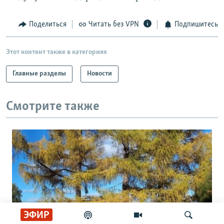
Поделиться
Читать без VPN
Подпишитесь
Этот контент также в категориях
Главные разделы
Новости
Смотрите также
ЭФИР