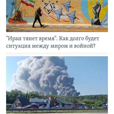
"Иран тянет время". Как долго будет
ситуация между миром и войной?