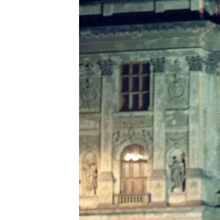
РАСПИСАНИЕ ВЕЩАНИЯ
ПОДПИШИТЕСЬ НА РАССЫЛКУ