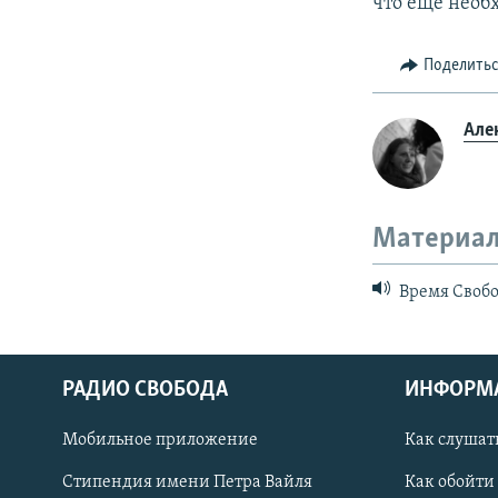
что еще необ
Поделить
Але
Материал
Время Свобо
РАДИО СВОБОДА
ИНФОРМ
Мобильное приложение
Как слушат
СОЦИАЛЬНЫЕ СЕТИ
Стипендия имени Петра Вайля
Как обойти