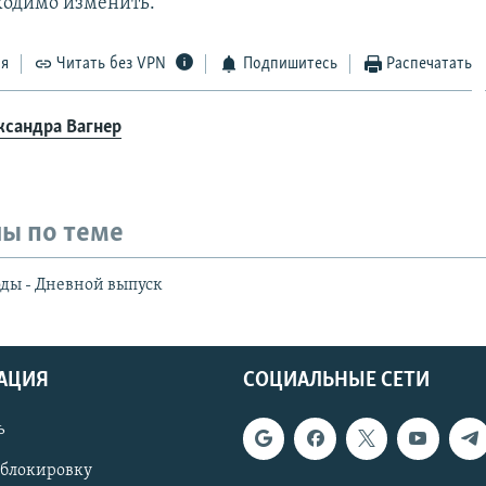
ходимо изменить.
ся
Читать без VPN
Подпишитесь
Распечатать
ксандра Вагнер
ы по теме
ды - Дневной выпуск
АЦИЯ
СОЦИАЛЬНЫЕ СЕТИ
ь
 блокировку