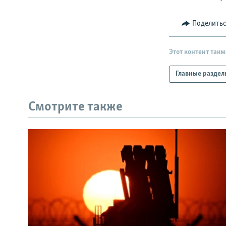
Поделить
Этот контент такж
Главные раздел
Смотрите также