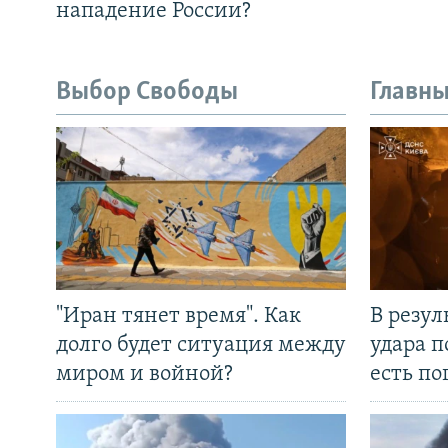
нападение России?
Выбор Свободы
Главны
"Иран тянет время". Как
В резул
долго будет ситуация между
удара п
миром и войной?
есть п