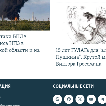
 атаки БПЛА
ись НПЗ в
кой области и на
15 лет ГУЛАГа для "а
Пушкина". Крутой 
Виктора Гроссмана
АЦИЯ
СОЦИАЛЬНЫЕ СЕТИ
ь