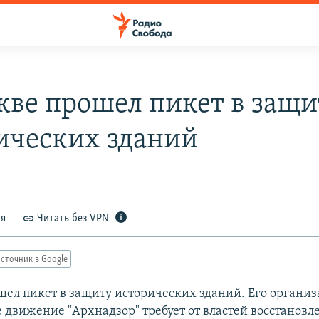
кве прошел пикет в защи
ических зданий
ся
Читать без VPN
сточник в Google
шел пикет в защиту исторических зданий. Его организ
 движение "Архнадзор" требует от властей восстановл