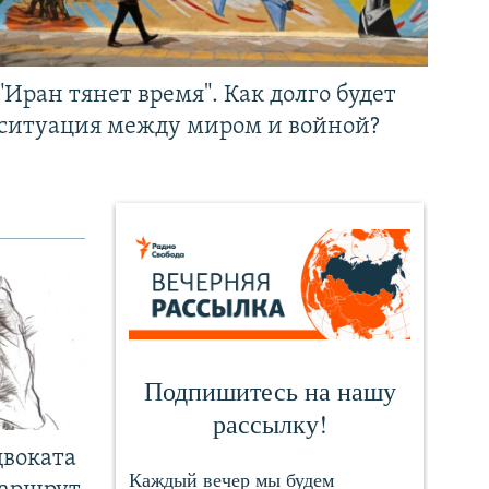
"Иран тянет время". Как долго будет
ситуация между миром и войной?
двоката