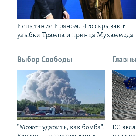
Испытание Ираном. Что скрывают
улыбки Трампа и принца Мухаммеда
Выбор Свободы
Главны
"Может ударить, как бомба".
ЕС вве