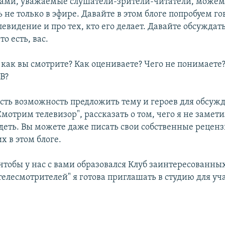
вами, уважаемые слушатели-зрители-читатели, може
 не только в эфире. Давайте в этом блоге попробуем го
левидение и про тех, кто его делает. Давайте обсуждать
то есть, вас.
и как вы смотрите? Как оцениваете? Чего не понимаете
В?
есть возможность предложить тему и героев для обсуж
отрим телевизор", рассказать о том, чего я не замети
идеть. Вы можете даже писать свои собственные рецен
х в этом блоге.
 чтобы у нас с вами образовался Клуб заинтересованны
елесмотрителей" я готова приглашать в студию для уч