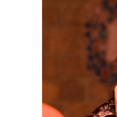
РАСПИСАНИЕ ВЕЩАНИЯ
ПОДПИШИТЕСЬ НА РАССЫЛКУ