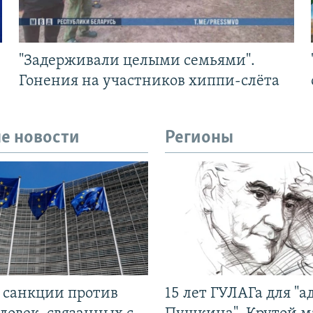
"Задерживали целыми семьями".
Гонения на участников хиппи-слёта
е новости
Регионы
л санкции против
15 лет ГУЛАГа для "а