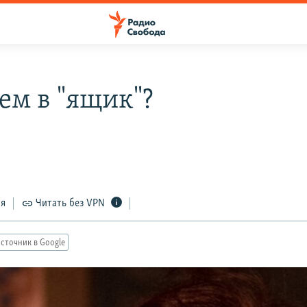
ем в "ящик"?
ся
Читать без VPN
сточник в Google