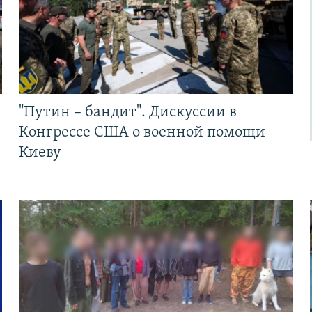
"Путин – бандит". Дискуссии в
Конгрессе США о военной помощи
Киеву