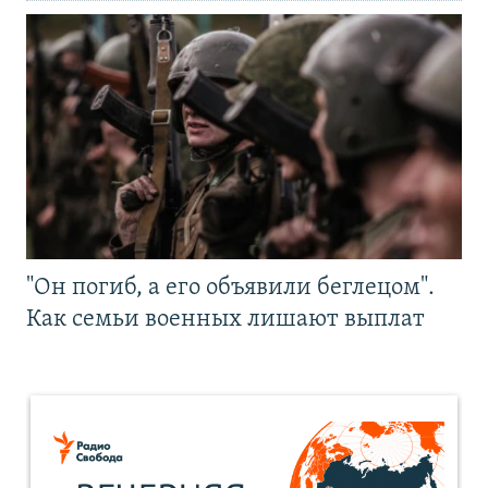
"Он погиб, а его объявили беглецом".
Как семьи военных лишают выплат