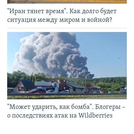
"Иран тянет время". Как долго будет
ситуация между миром и войной?
"Может ударить, как бомба". Блогеры –
о последствиях атак на Wildberries