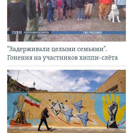
"Задерживали целыми семьями".
Гонения на участников хиппи-слёта