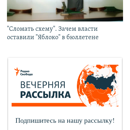
"Сломать схему". Зачем власти
оставили "Яблоко" в бюллетене