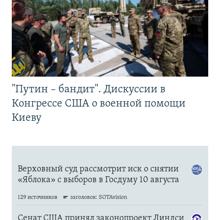
"Путин – бандит". Дискуссии в
Конгрессе США о военной помощи
Киеву