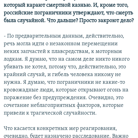
который карают смертной казнью. И, кроме того,
российские пограничники утверждают, что смерть
была случайной. Что дальше? Просто закроют дело?
- По предварительным данным, действительно,
речь могла идти о незаконном перемещении
неких запчастей к плавсредствам, к моторным
лодкам. Я думаю, что на самом деле никто никого
убивать не хотел, потому что, действительно, это
крайний случай, и гибель человека никому не
нужна. Я думаю, что пограничники не какие-то
кровожадные люди, которые открывают огонь на
поражение без предупреждения. Очевидно, это
сочетание неблагоприятных факторов, которые
привели к трагической случайности.
Что касается конкретных мер реагирования,
очевидно, будет назначено расследование. Важно