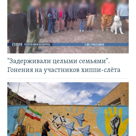
"Задерживали целыми семьями".
Гонения на участников хиппи-слёта