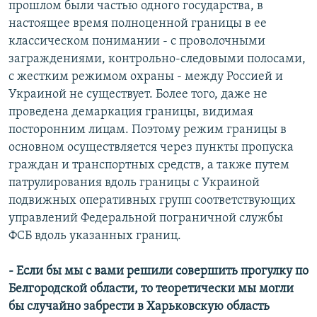
прошлом были частью одного государства, в
настоящее время полноценной границы в ее
классическом понимании - с проволочными
заграждениями, контрольно-следовыми полосами,
с жестким режимом охраны - между Россией и
Украиной не существует. Более того, даже не
проведена демаркация границы, видимая
посторонним лицам. Поэтому режим границы в
основном осуществляется через пункты пропуска
граждан и транспортных средств, а также путем
патрулирования вдоль границы с Украиной
подвижных оперативных групп соответствующих
управлений Федеральной пограничной службы
ФСБ вдоль указанных границ.
- Если бы мы с вами решили совершить прогулку по
Белгородской области, то теоретически мы могли
бы случайно забрести в Харьковскую область