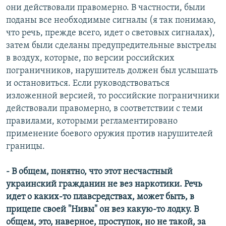
они действовали правомерно. В частности, были
поданы все необходимые сигналы (я так понимаю,
что речь, прежде всего, идет о световых сигналах),
затем были сделаны предупредительные выстрелы
в воздух, которые, по версии российских
пограничников, нарушитель должен был услышать
и остановиться. Если руководствоваться
изложенной версией, то российские пограничники
действовали правомерно, в соответствии с теми
правилами, которыми регламентировано
применение боевого оружия против нарушителей
границы.
- В общем, понятно, что этот несчастный
украинский гражданин не вез наркотики. Речь
идет о каких-то плавсредствах, может быть, в
прицепе своей "Нивы" он вез какую-то лодку. В
общем, это, наверное, проступок, но не такой, за