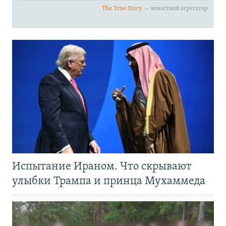
Испытание Ираном. Что скрывают
улыбки Трампа и принца Мухаммеда