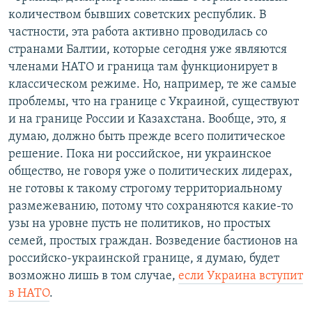
количеством бывших советских республик. В
частности, эта работа активно проводилась со
странами Балтии, которые сегодня уже являются
членами НАТО и граница там функционирует в
классическом режиме. Но, например, те же самые
проблемы, что на границе с Украиной, существуют
и на границе России и Казахстана. Вообще, это, я
думаю, должно быть прежде всего политическое
решение. Пока ни российское, ни украинское
общество, не говоря уже о политических лидерах,
не готовы к такому строгому территориальному
размежеванию, потому что сохраняются какие-то
узы на уровне пусть не политиков, но простых
семей, простых граждан. Возведение бастионов на
российско-украинской границе, я думаю, будет
возможно лишь в том случае,
если Украина вступит
в НАТО
.