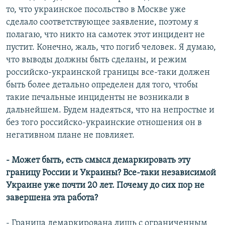
то, что украинское посольство в Москве уже
сделало соответствующее заявление, поэтому я
полагаю, что никто на самотек этот инцидент не
пустит. Конечно, жаль, что погиб человек. Я думаю,
что выводы должны быть сделаны, и режим
российско-украинской границы все-таки должен
быть более детально определен для того, чтобы
такие печальные инциденты не возникали в
дальнейшем. Будем надеяться, что на непростые и
без того российско-украинские отношения он в
негативном плане не повлияет.
- Может быть, есть смысл демаркировать эту
границу России и Украины? Все-таки независимой
Украине уже почти 20 лет. Почему до сих пор не
завершена эта работа?
- Граница демаркирована лишь с ограниченным