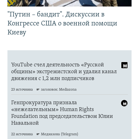
"Путин – бандит". Дискуссии в
Конгрессе США о военной помощи
Киеву