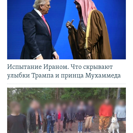
Испытание Ираном. Что скрывают
улыбки Трампа и принца Мухаммеда