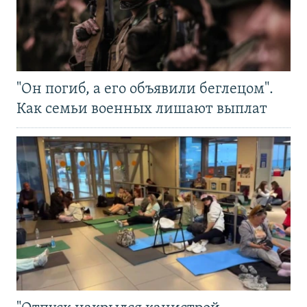
"Он погиб, а его объявили беглецом".
Как семьи военных лишают выплат