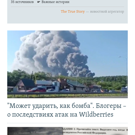
"Может ударить, как бомба". Блогеры –
о последствиях атак на Wildberries