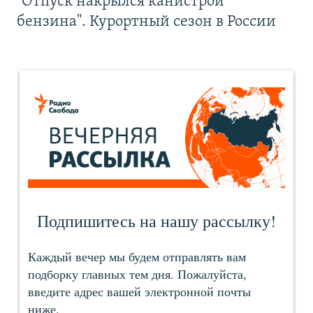
"Отпуск накрылся канистрой
бензина". Курортный сезон в России