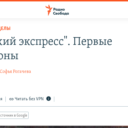
ДЕЛЫ
кий экспресс". Первые
оны
Софья Рогачева
ся
Читать без VPN
сточник в Google