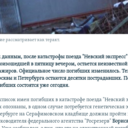
ие рассматривает как теракт.
 данным, после катастрофы поезда "Невский экспресс"
роизошедшей в пятницу вечером, остается неизвестной
ажиров. Официальное число погибших изменилось. Теп
сквы и Петербурга остаются десятки пострадавших. 
ибших состоятся уже сегодня.
список имен погибших в катастрофе поезда "Невский э
х опознаны, в одном случае потребуется генетическая 
тербурге на Серафимовском кладбище должны пройти
уководителя федерального агентства "Росрезерв"
Борис