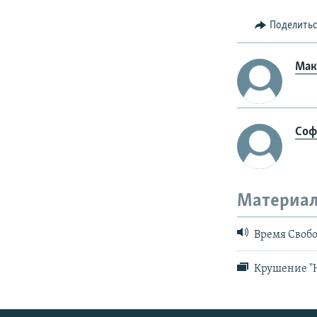
Поделить
Мак
Соф
Материал
Время Свобо
Крушение "Н