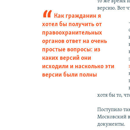
то же время 
версию. Вот ч
Как гражданин я
хотел бы получить от
правоохранительных
органов ответ на очень
простые вопросы: из
каких версий они
исходили и насколько эти
версии были полны
хотя бы то, ч
Поступило та
Московский в
документы.