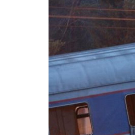
РАСПИСАНИЕ ВЕЩАНИЯ
ПОДПИШИТЕСЬ НА РАССЫЛКУ