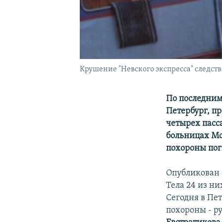
Крушение "Невского экспресса" следств
По последним
Петербург, п
четырех пасс
больницах Мо
похороны пог
Опубликован 
Тела 24 из ни
Сегодня в Пе
похороны - р