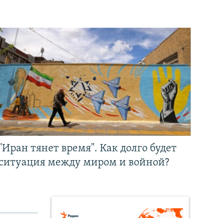
"Иран тянет время". Как долго будет
ситуация между миром и войной?