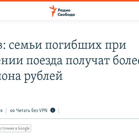
в: семьи погибших при
нии поезда получат боле
она рублей
ся
Читать без VPN
сточник в Google