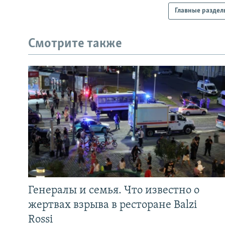
Главные раздел
Смотрите также
Генералы и семья. Что известно о
жертвах взрыва в ресторане Balzi
Rossi