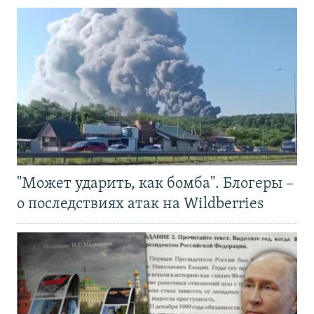
"Может ударить, как бомба". Блогеры –
о последствиях атак на Wildberries