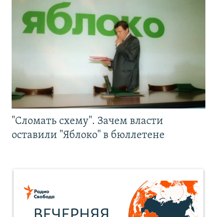
"Сломать схему". Зачем власти
оставили "Яблоко" в бюллетене