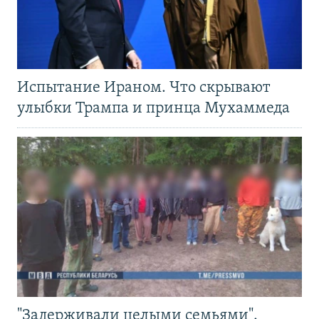
Испытание Ираном. Что скрывают
улыбки Трампа и принца Мухаммеда
"Задерживали целыми семьями".