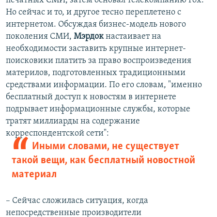
печатных СМИ, затем основал телекомпанию Foх.
Но сейчас и то, и другое тесно переплетено с
интернетом. Обсуждая бизнес-модель нового
поколения СМИ,
Мэрдок
настаивает на
необходимости заставить крупные интернет-
поисковики платить за право воспроизведения
материлов, подготовленных традиционными
средствами информации. По его словам, "именно
бесплатный доступ к новостям в интернете
подрывает информационные службы, которые
тратят миллиарды на содержание
корреспондентской сети":
Иными словами, не существует
такой вещи, как бесплатный новостной
материал
– Сейчас сложилась ситуация, когда
непосредственные производители