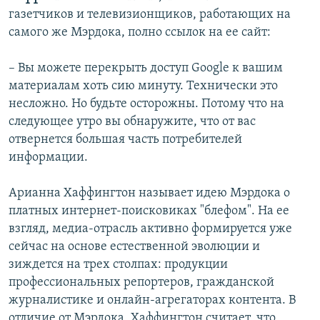
газетчиков и телевизионщиков, работающих на
самого же Мэрдока, полно ссылок на ее сайт:
– Вы можете перекрыть доступ Google к вашим
материалам хоть сию минуту. Технически это
несложно. Но будьте осторожны. Потому что на
следующее утро вы обнаружите, что от вас
отвернется большая часть потребителей
информации.
Арианна Хаффингтон называет идею Мэрдока о
платных интернет-поисковиках "блефом". На ее
взгляд, медиа-отрасль активно формируется уже
сейчас на основе естественной эволюции и
зиждется на трех столпах: продукции
профессиональных репортеров, гражданской
журналистике и онлайн-агрегаторах контента. В
отличие от Мэрдока, Хаффингтон считает, что