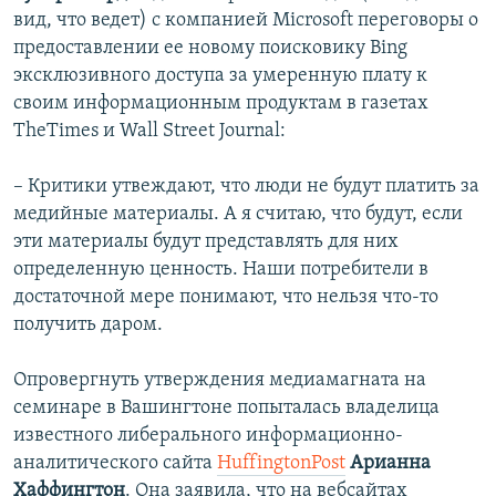
вид, что ведет) с компанией Мicrosoft переговоры о
предоставлении ее новому поисковику Bing
эксклюзивного доступа за умеренную плату к
своим информационным продуктам в газетах
TheTimes и Wall Street Journal:
– Критики утвеждают, что люди не будут платить за
медийные материалы. А я считаю, что будут, если
эти материалы будут представлять для них
определенную ценность. Наши потребители в
достаточной мере понимают, что нельзя что-то
получить даром.
Опровергнуть утверждения медиамагната на
семинаре в Вашингтоне попыталась владелица
известного либерального информационно-
аналитического сайта
HuffingtonPost
Арианна
Хаффингтон
. Она заявила, что на вебсайтах