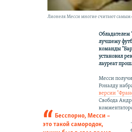
Лионеля Месси многие считают самым 
Обладателем 
лучшему футб
команды "Ба
установил рек
лауреат прош
Месси получи
Роналду набр
версии "Фран
Свобода Андр
комментато
Бесспорно, Месси –
это такой самородок,