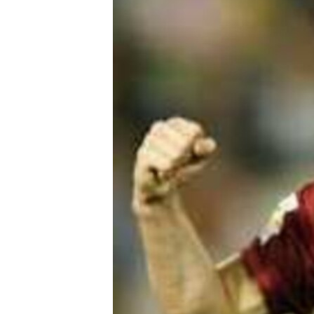
РАСПИСАНИЕ ВЕЩАНИЯ
ПОДПИШИТЕСЬ НА РАССЫЛКУ