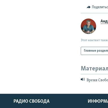
Поделить
Анд
Этот контент такж
Главные раздел
Материал
Время Свобо
РАДИО СВОБОДА
ИНФОРМ