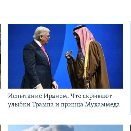
Испытание Ираном. Что скрывают
улыбки Трампа и принца Мухаммеда