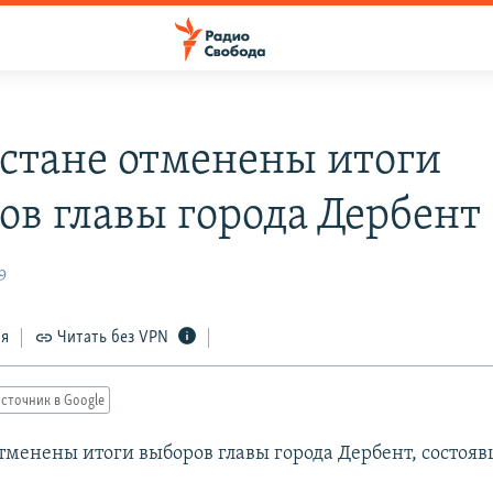
естане отменены итоги
ов главы города Дербент
9
ся
Читать без VPN
сточник в Google
отменены итоги выборов главы города Дербент, состояв