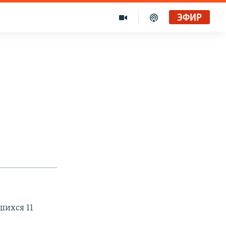
ЭФИР
шихся 11