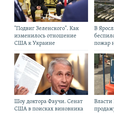
"Подвиг Зеленского". Как
В Яросл
изменилось отношение
беспил
США к Украине
пожар 
Шоу доктора Фаучи. Сенат
Власти
США в поисках виновника
продаж