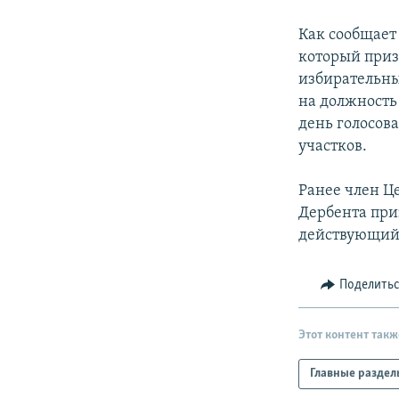
РАСПИСАНИЕ ВЕЩАНИЯ
ПОДПИШИТЕСЬ НА РАССЫЛКУ
Как сообщает
который приз
избирательны
на должность 
день голосов
участков.
Ранее член Ц
Дербента при
действующий 
Поделить
Этот контент такж
Главные раздел