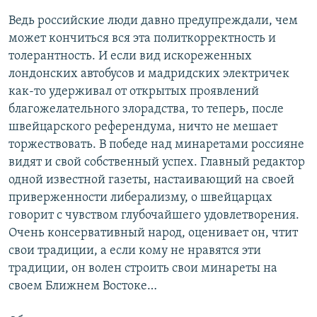
Ведь российские люди давно предупреждали, чем
может кончиться вся эта политкорректность и
толерантность. И если вид искореженных
лондонских автобусов и мадридских электричек
как-то удерживал от открытых проявлений
благожелательного злорадства, то теперь, после
швейцарского референдума, ничто не мешает
торжествовать. В победе над минаретами россияне
видят и свой собственный успех. Главный редактор
одной известной газеты, настаивающий на своей
приверженности либерализму, о швейцарцах
говорит с чувством глубочайшего удовлетворения.
Очень консервативный народ, оценивает он, чтит
свои традиции, а если кому не нравятся эти
традиции, он волен строить свои минареты на
своем Ближнем Востоке…