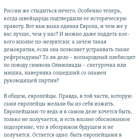
России же стыдиться нечего. Особенно теперь,
когда швейцарцы подтвердили ее историческую
правоту. Вот вам ваша единая Европа, и чем же у
вас лучше, чем у нас? И можно даже поддеть кое-
кого вполне по-иезуитски: а зачем такая
демократия, если она позволяет устраивать такие
референдумы? То ли дело – всенародный плебисцит
по поводу символа Олимпиады – снегурочка или
мишка, наверняка сошедший со знамен
руководящей партии?
В общем, европейцы. Правда, в той части, которую
сами европейцы желали бы из себя изжить.
Европейцами-то ведь и в самом деле хочется быть,
только не получается, и есть вполне обоснованное
подозрение, что в обозримом будущем и не
получится. Остается одно: быть европейцами в