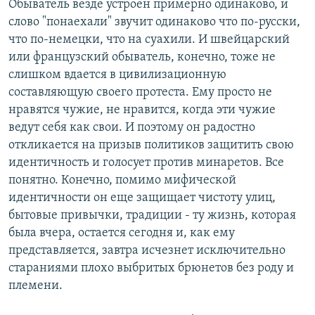
Обыватель везде устроен примерно одинаково, и
слово "понаехали" звучит одинаково что по-русски,
что по-немецки, что на суахили. И швейцарский
или французский обыватель, конечно, тоже не
слишком вдается в цивилизационную
составляющую своего протеста. Ему просто не
нравятся чужие, не нравится, когда эти чужие
ведут себя как свои. И поэтому он радостно
откликается на призыв политиков защитить свою
идентичность и голосует против минаретов. Все
понятно. Конечно, помимо мифической
идентичности он еще защищает чистоту улиц,
бытовые привычки, традиции - ту жизнь, которая
была вчера, остается сегодня и, как ему
представляется, завтра исчезнет исключительно
стараниями плохо выбритых брюнетов без роду и
племени.