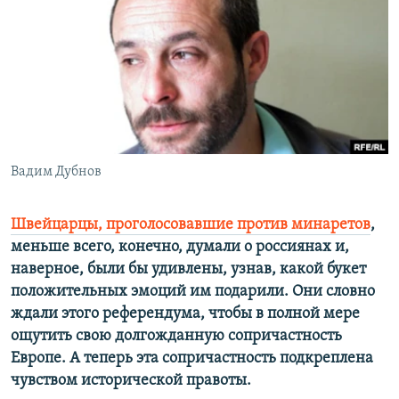
РАСПИСАНИЕ ВЕЩАНИЯ
ПОДПИШИТЕСЬ НА РАССЫЛКУ
СОЦИАЛЬНЫЕ СЕТИ
Вадим Дубнов
Все сайты РСЕ/РС
Швейцарцы, проголосовавшие против минаретов
,
меньше всего, конечно, думали о россиянах и,
наверное, были бы удивлены, узнав, какой букет
положительных эмоций им подарили. Они словно
ждали этого референдума, чтобы в полной мере
ощутить свою долгожданную сопричастность
Европе. А теперь эта сопричастность подкреплена
чувством исторической правоты.