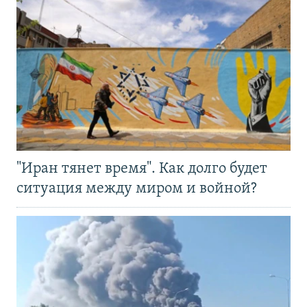
"Иран тянет время". Как долго будет
ситуация между миром и войной?