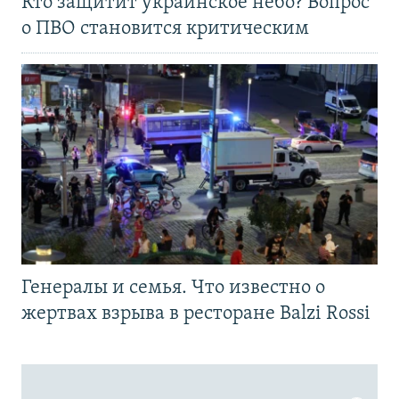
Кто защитит украинское небо? Вопрос
о ПВО становится критическим
Генералы и семья. Что известно о
жертвах взрыва в ресторане Balzi Rossi