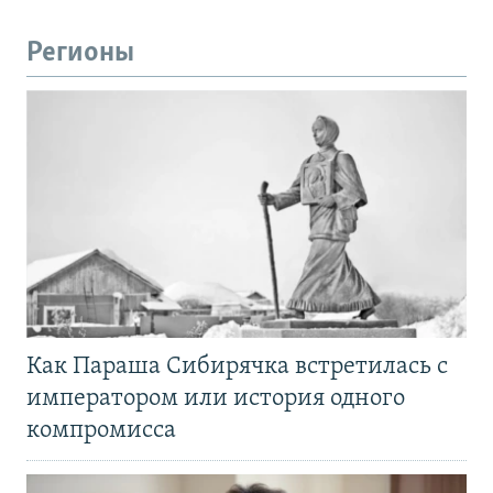
Регионы
Как Параша Сибирячка встретилась с
императором или история одного
компромисса