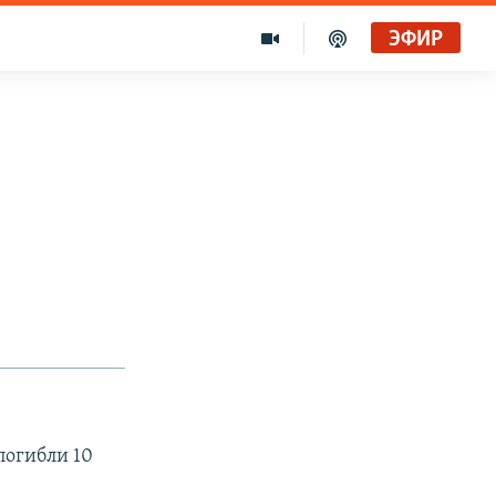
ЭФИР
погибли 10