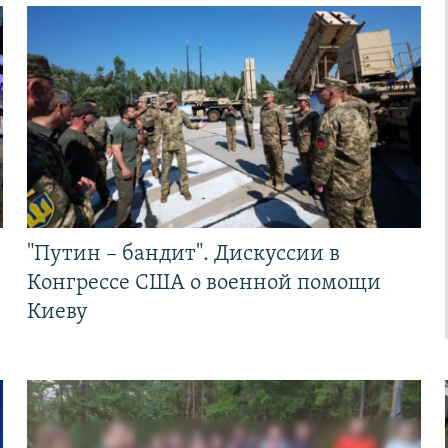
"Путин – бандит". Дискуссии в
Конгрессе США о военной помощи
Киеву