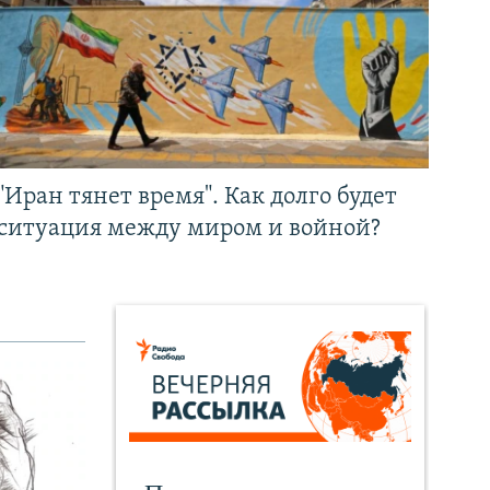
"Иран тянет время". Как долго будет
ситуация между миром и войной?