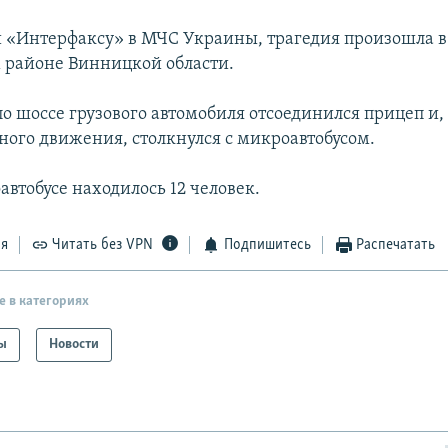
 «Интерфаксу» в МЧС Украины, трагедия произошла в
районе Винницкой области.
по шоссе грузового автомобиля отсоединился прицеп и,
чного движения, столкнулся с микроавтобусом.
автобусе находилось 12 человек.
ся
Читать без VPN
Подпишитесь
Распечатать
е в категориях
ы
Новости