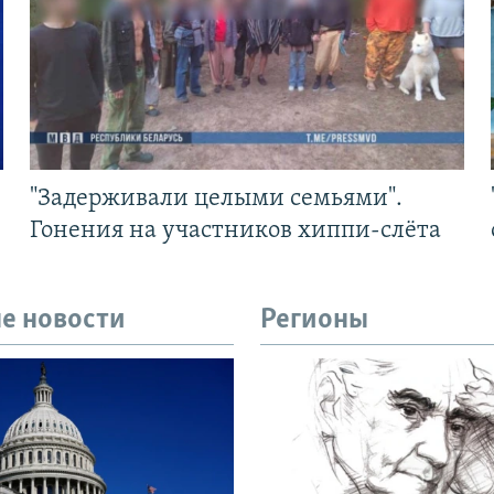
"Задерживали целыми семьями".
Гонения на участников хиппи-слёта
е новости
Регионы