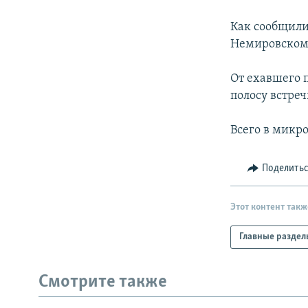
РАСПИСАНИЕ ВЕЩАНИЯ
ПОДПИШИТЕСЬ НА РАССЫЛКУ
Как сообщили
Немировском 
От ехавшего 
полосу встре
Всего в микро
Поделить
Этот контент такж
Главные раздел
Смотрите также