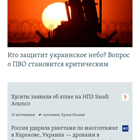
Кто защитит украинское небо? Вопрос
о ПВО становится критическим