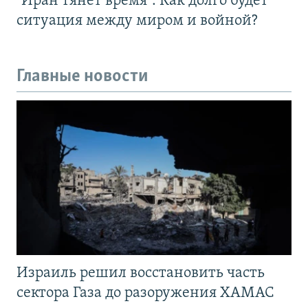
"Иран тянет время". Как долго будет
ситуация между миром и войной?
Главные новости
Израиль решил восстановить часть
сектора Газа до разоружения ХАМАС