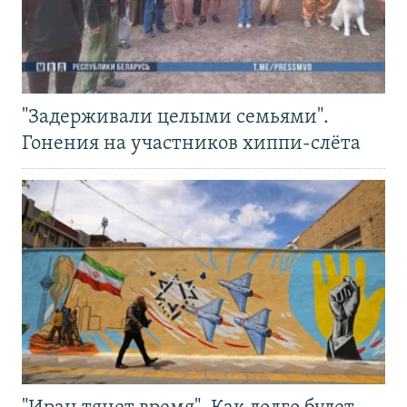
"Задерживали целыми семьями".
Гонения на участников хиппи-слёта