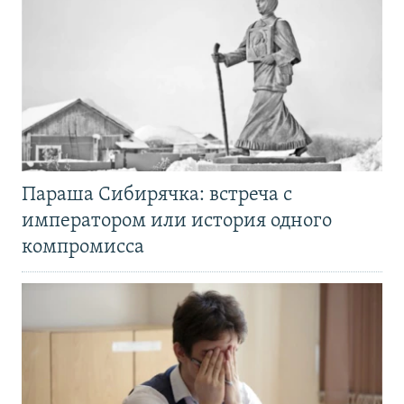
Параша Сибирячка: встреча с
императором или история одного
компромисса