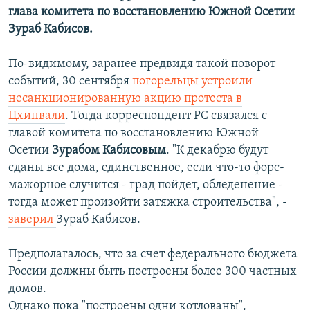
глава комитета по восстановлению Южной Осетии
Зураб Кабисов.
По-видимому, заранее предвидя такой поворот
событий, 30 сентября
погорельцы устроили
несанкционированную акцию протеста в
Цхинвали
. Тогда корреспондент РС связался с
главой комитета по восстановлению Южной
Осетии
Зурабом Кабисовым
. "К декабрю будут
сданы все дома, единственное, если что-то форс-
мажорное случится - град пойдет, обледенение -
тогда может произойти затяжка строительства", -
заверил
Зураб Кабисов.
Предполагалось, что за счет федерального бюджета
России должны быть построены более 300 частных
домов.
Однако пока "построены одни котлованы",