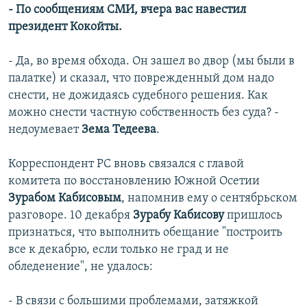
- По сообщениям СМИ, вчера вас навестил
президент Кокойты.
- Да, во время обхода. Он зашел во двор (мы были в
палатке) и сказал, что поврежденный дом надо
снести, не дожидаясь судебного решения. Как
можно снести частную собственность без суда? -
недоумевает
Зема Тедеева
.
Корреспондент РС вновь связался с главой
комитета по восстановлению Южной Осетии
Зурабом Кабисовым
, напомнив ему о сентябрьском
разговоре.
10 декабря
Зурабу Кабисову
пришлось
признаться, что выполнить обещание "построить
все к декабрю, если только не град и не
обледенение", не удалось:
- В связи с большими проблемами, затяжкой