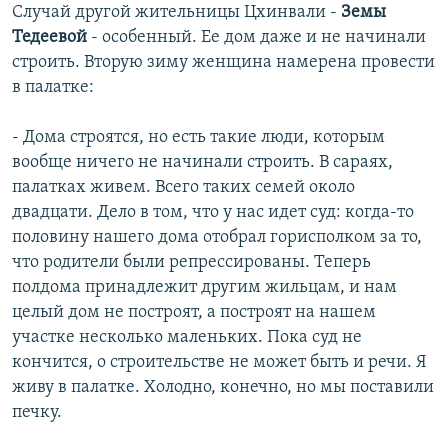
Случай другой жительницы Цхинвали -
Земы
Тедеевой
- особенный. Ее дом даже и не начинали
строить. Вторую зиму женщина намерена провести
в палатке:
- Дома строятся, но есть такие люди, которым
вообще ничего не начинали строить. В сараях,
палатках живем. Всего таких семей около
двадцати. Дело в том, что у нас идет суд: когда-то
половину нашего дома отобрал горисполком за то,
что родители были репрессированы. Теперь
полдома принадлежит другим жильцам, и нам
целый дом не построят, а построят на нашем
участке несколько маленьких. Пока суд не
кончится, о строительстве не может быть и речи. Я
живу в палатке. Холодно, конечно, но мы поставили
печку.