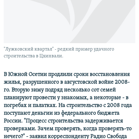
РАСПИСАНИЕ ВЕЩАНИЯ
ПОДПИШИТЕСЬ НА РАССЫЛКУ
СОЦИАЛЬНЫЕ СЕТИ
"Лужковский квартал" - редкий пример удачного
строительства в Цхинвали.
В Южной Осетии продлили сроки восстановления
Все сайты РСЕ/РС
жилья, разрушенного в августовской войне 2008-
го. Вторую зиму
подряд
несколько сот семей
планируют провести у знакомых, а некоторые - в
погребах и палатках. На строительство с 2008 года
поступают деньгии из федерального бюджета
России. "Процесс строительства задерживается
проверками. Зачем проверять, когда проверять-то
нечего?" - заявил корреспонденту Радио Свобода