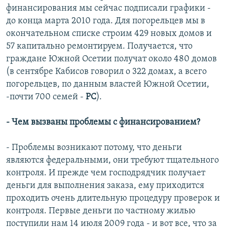
финансирования мы сейчас подписали графики -
до конца марта 2010 года. Для погорельцев мы в
окончательном списке строим 429 новых домов и
57 капитально ремонтируем. Получается, что
граждане Южной Осетии получат около 480 домов
(в сентябре Кабисов говорил о 322 домах, а всего
погорельцев, по данным властей Южной Осетии,
-почти 700 семей -
РС
).
- Чем вызваны проблемы с финансированием?
- Проблемы возникают потому, что деньги
являются федеральными, они требуют тщательного
контроля. И прежде чем господрядчик получает
деньги для выполнения заказа, ему приходится
проходить очень длительную процедуру проверок и
контроля. Первые деньги по частному жилью
поступили нам 14 июля 2009 года - и вот все, что за