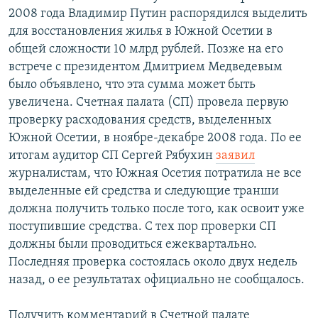
2008 года Владимир Путин распорядился выделить
для восстановления жилья в Южной Осетии в
общей сложности 10 млрд рублей. Позже на его
встрече с президентом Дмитрием Медведевым
было объявлено, что эта сумма может быть
увеличена. Счетная палата (СП) провела первую
проверку расходования средств, выделенных
Южной Осетии, в ноябре-декабре 2008 года. По ее
итогам аудитор СП Сергей Рябухин
заявил
журналистам, что Южная Осетия потратила не все
выделенные ей средства и следующие транши
должна получить только после того, как освоит уже
поступившие средства. С тех пор проверки СП
должны были проводиться ежеквартально.
Последняя проверка состоялась около двух недель
назад, о ее результатах официально не сообщалось.
Получить комментарий в Счетной палате