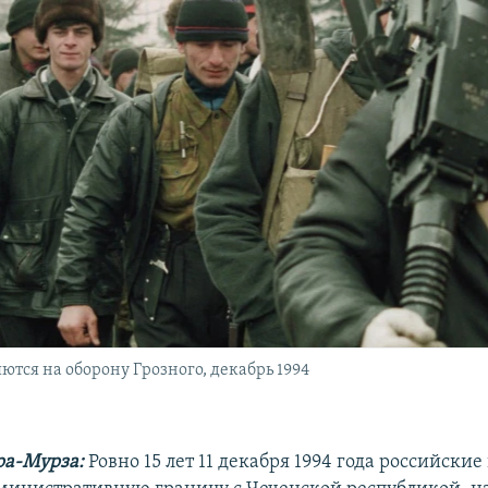
тся на оборону Грозного, декабрь 1994
ра-Мурза:
Ровно 15 лет 11 декабря 1994 года российские