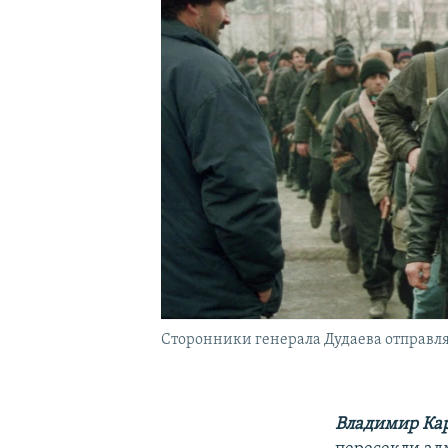
Сторонники генерала Дудаева отправляю
Владимир Ка