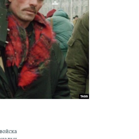
 войска