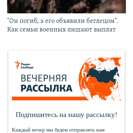
"Он погиб, а его объявили беглецом".
Как семьи военных лишают выплат