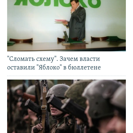
"Сломать схему". Зачем власти
оставили "Яблоко" в бюллетене