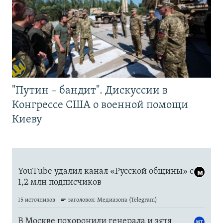
"Путин – бандит". Дискуссии в
Конгрессе США о военной помощи
Киеву