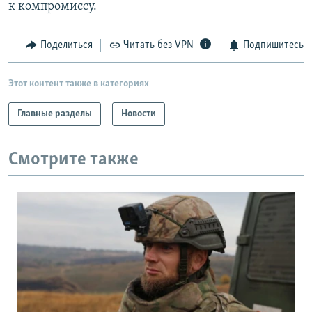
к компромиссу.
Поделиться
Читать без VPN
Подпишитесь
Этот контент также в категориях
Главные разделы
Новости
Смотрите также