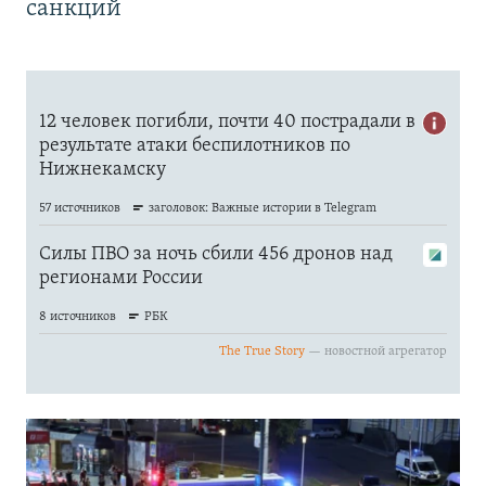
санкций