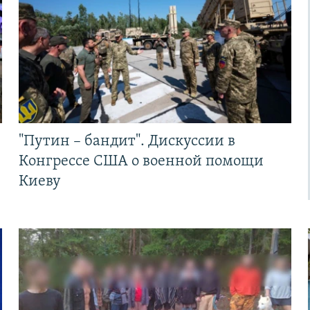
"Путин – бандит". Дискуссии в
Конгрессе США о военной помощи
Киеву