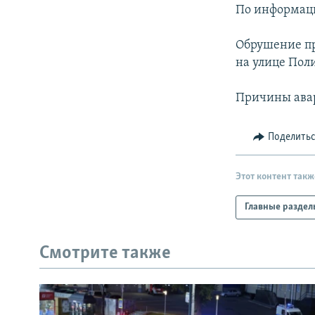
РАСПИСАНИЕ ВЕЩАНИЯ
По информаци
ПОДПИШИТЕСЬ НА РАССЫЛКУ
Обрушение пр
на улице Пол
Причины ава
Поделить
Этот контент такж
Главные раздел
Смотрите также