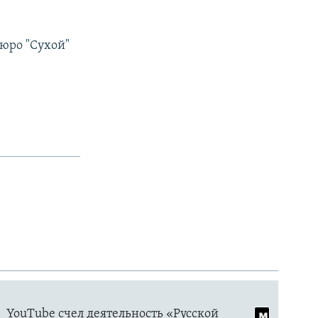
бюро "Сухой"