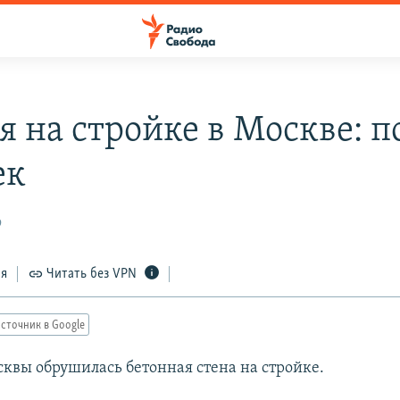
я на стройке в Москве: п
ек
9
ся
Читать без VPN
сточник в Google
сквы обрушилась бетонная стена на стройке.