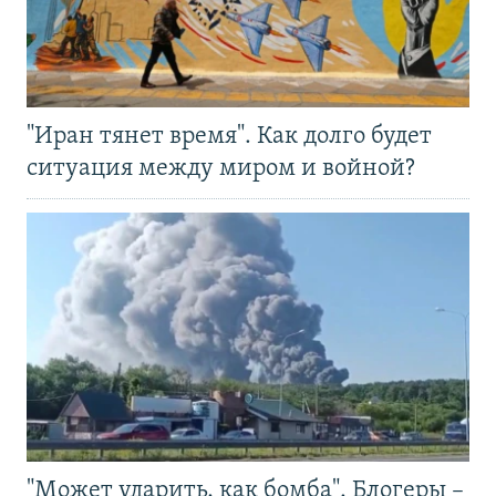
"Иран тянет время". Как долго будет
ситуация между миром и войной?
"Может ударить, как бомба". Блогеры –