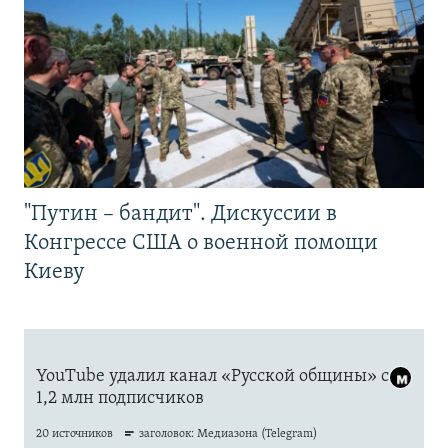
"Путин – бандит". Дискуссии в
Конгрессе США о военной помощи
Киеву