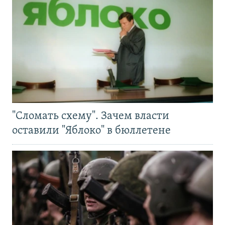
"Сломать схему". Зачем власти
оставили "Яблоко" в бюллетене