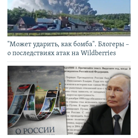
"Может ударить, как бомба". Блогеры –
о последствиях атак на Wildberries