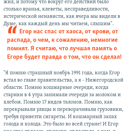
жил, и потому что вокруг его действий было
столько вранья, клеветы, несправедливости,
истерической ненависти, как вчера мы видели в
Думе, как каждый день мы читаем, слышим".
Егор нас спас от хаоса, от крови, от
распада, о чем, к сожалению, немногие
помнят. Я считаю, что лучшая память о
Егоре будет правда о том, что он сделал!
"Я помню страшный ноябрь 1991 года, когда Егор
встал во главе правительства, а я - Нижегородской
области. Помню кошмарные очереди, когда
старики в 4 утра занимали очереди за молоком и
хлебом. Помню 17 видов талонов. Помню, как
перекрывали улицы и переворачивали грузовики,
требуя привезти сигареты. И кошмарный запах
голода и холода. Это было во всей стране! И Егор