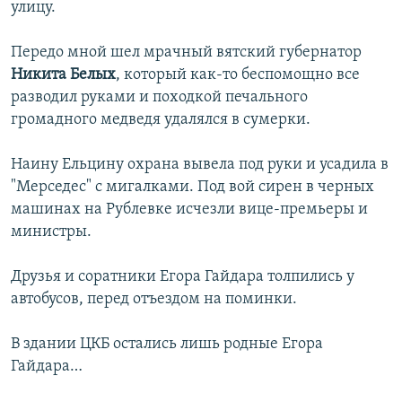
улицу.
Передо мной шел мрачный вятский губернатор
Никита Белых
, который как-то беспомощно все
разводил руками и походкой печального
громадного медведя удалялся в сумерки.
Наину Ельцину охрана вывела под руки и усадила в
"Мерседес" с мигалками. Под вой сирен в черных
машинах на Рублевке исчезли вице-премьеры и
министры.
Друзья и соратники Егора Гайдара толпились у
автобусов, перед отъездом на поминки.
В здании ЦКБ остались лишь родные Егора
Гайдара…