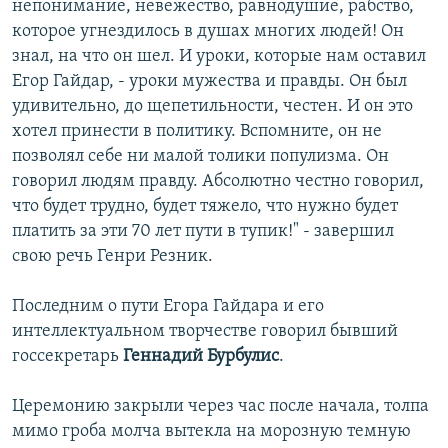
непонимание, невежество, равнодушие, рабство,
которое угнездилось в душах многих людей! Он
знал, на что он шел. И уроки, которые нам оставил
Егор Гайдар, - уроки мужества и правды. Он был
удивительно, до щепетильности, честен. И он это
хотел принести в политику. Вспомните, он не
позволял себе ни малой толики популизма. Он
говорил людям правду. Абсолютно честно говорил,
что будет трудно, будет тяжело, что нужно будет
платить за эти 70 лет пути в тупик!" - завершил
свою речь Генри Резник.
Последним о пути Егора Гайдара и его
интеллектуальном творчестве говорил бывший
госсекретарь
Геннадий Бурбулис
.
Церемонию закрыли через час после начала, толпа
мимо гроба молча вытекла на морозную темную