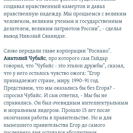
создавал нравственный камертон и давал
нравственную надежду. Мы прощаемся с великим
человеком, великим ученым и государственным
делателем, великим патриотом России", - сделал
вывод Николай Сванидзе.
Слово передали главе корпорации "Роснано".
Анатолий Чубайс
, про которого сам Гайдар
говорил, что "Чубайс - это эталон дружбы", сказал,
что у него осталось чувство ожога: "Егор
принадлежит стране, миру. 1990-91 год.
Представим, что мы оказались бы без Егора? -
спросил Чубайс. И сам ответил, - Мы бы не
справились. Он был очевидным интеллектуальным
и моральным лидером. Прошло 15 лет после
окончания работы в правительстве. Но и для
нынешнего правительства Егор до самого
последнего дня оставался абсолютным