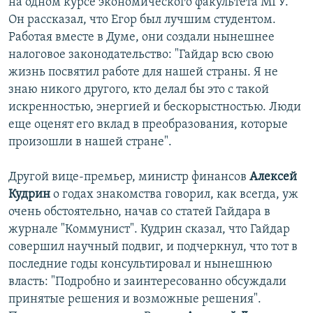
на одном курсе экономического факультета МГУ.
Он рассказал, что Егор был лучшим студентом.
Работая вместе в Думе, они создали нынешнее
налоговое законодательство: "Гайдар всю свою
жизнь посвятил работе для нашей страны. Я не
знаю никого другого, кто делал бы это с такой
искренностью, энергией и бескорыстностью. Люди
еще оценят его вклад в преобразования, которые
произошли в нашей стране".
Другой вице-премьер, министр финансов
Алексей
Кудрин
о годах знакомства говорил, как всегда, уж
очень обстоятельно, начав со статей Гайдара в
журнале "Коммунист". Кудрин сказал, что Гайдар
совершил научный подвиг, и подчеркнул, что тот в
последние годы консультировал и нынешнюю
власть: "Подробно и заинтересованно обсуждали
принятые решения и возможные решения".