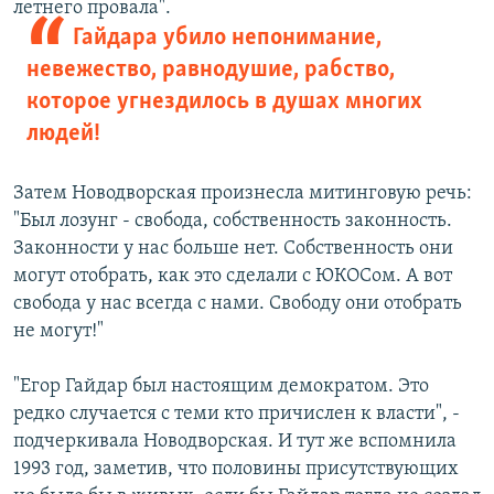
летнего провала".
Гайдара убило непонимание,
невежество, равнодушие, рабство,
которое угнездилось в душах многих
людей!
Затем Новодворская произнесла митинговую речь:
"Был лозунг - свобода, собственность законность.
Законности у нас больше нет. Собственность они
могут отобрать, как это сделали с ЮКОСом. А вот
свобода у нас всегда с нами. Свободу они отобрать
не могут!"
"Егор Гайдар был настоящим демократом. Это
редко случается с теми кто причислен к власти", -
подчеркивала Новодворская. И тут же вспомнила
1993 год, заметив, что половины присутствующих