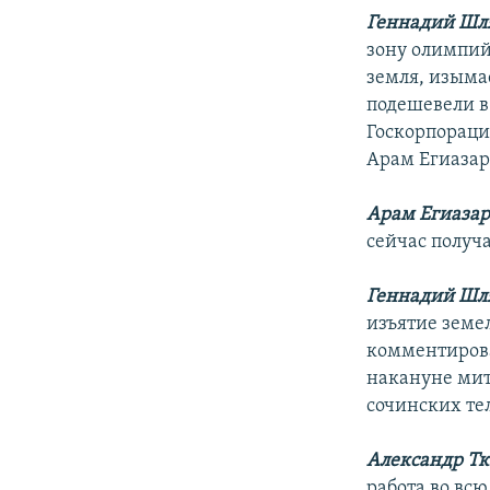
РАСПИСАНИЕ ВЕЩАНИЯ
Геннадий Шл
ПОДПИШИТЕСЬ НА РАССЫЛКУ
зону олимпий
земля, изыма
подешевели в
Госкорпораци
Арам Егиазар
Арам Егиаза
сейчас получа
Геннадий Шл
изъятие земе
комментирова
накануне мит
сочинских те
Александр Тк
работа во всю