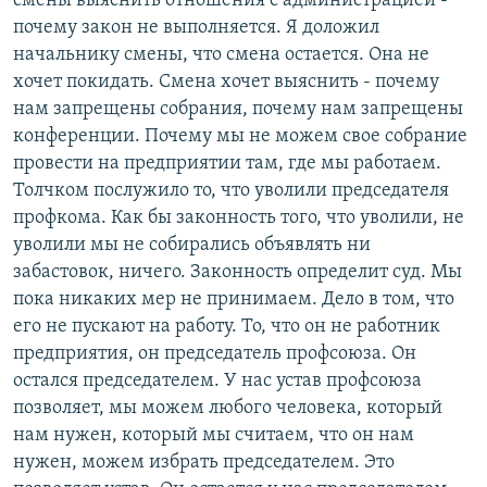
смены выяснить отношения с администрацией -
почему закон не выполняется. Я доложил
начальнику смены, что смена остается. Она не
хочет покидать. Смена хочет выяснить - почему
нам запрещены собрания, почему нам запрещены
конференции. Почему мы не можем свое собрание
провести на предприятии там, где мы работаем.
Толчком послужило то, что уволили председателя
профкома. Как бы законность того, что уволили, не
уволили мы не собирались объявлять ни
забастовок, ничего. Законность определит суд. Мы
пока никаких мер не принимаем. Дело в том, что
его не пускают на работу. То, что он не работник
предприятия, он председатель профсоюза. Он
остался председателем. У нас устав профсоюза
позволяет, мы можем любого человека, который
нам нужен, который мы считаем, что он нам
нужен, можем избрать председателем. Это