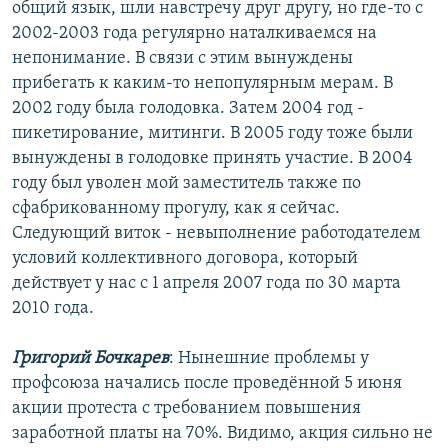
общий язык, шли навстречу друг другу, но где-то с
2002-2003 года регулярно наталкиваемся на
непонимание. В связи с этим вынуждены
прибегать к каким-то непопулярным мерам. В
2002 году была голодовка. Затем 2004 год -
пикетирование, митинги. В 2005 году тоже были
вынуждены в голодовке принять участие. В 2004
году был уволен мой заместитель также по
сфабрикованному прогулу, как я сейчас.
Следующий виток - невыполнение работодателем
условий коллективного договора, который
действует у нас с 1 апреля 2007 года по 30 марта
2010 года.
Григорий Бочкарев
: Нынешние проблемы у
профсоюза начались после проведённой 5 июня
акции протеста с требованием повышения
заработной платы на 70%. Видимо, акция сильно не