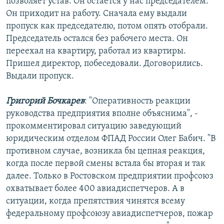
позволяет устав. Он остается у нас председателем.
Он приходит на работу. Сначала ему выдали
пропуск как председателю, потом опять отобрали.
Председатель остался без рабочего места. Он
переехал на квартиру, работал из квартиры.
Пришел директор, побеседовали. Договорились.
Выдали пропуск.
Григорий Бочкарев
: "Оперативность реакции
руководства предприятия вполне объяснима", -
прокомментировал ситуацию заведующий
юридическим отделом ФПАД России Олег Бабич. "В
противном случае, возникла бы цепная реакция,
когда после первой смены встала бы вторая и так
далее. Только в Ростовском предприятии профсоюз
охватывает более 400 авиадиспетчеров. А в
ситуации, когда препятствия чинятся всему
федеральному профсоюзу авиадиспетчеров, пожар