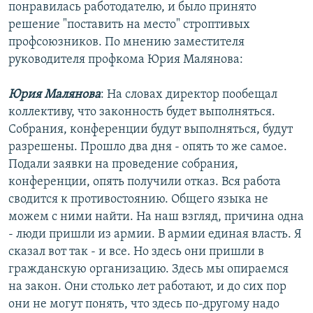
понравилась работодателю, и было принято
решение "поставить на место" строптивых
профсоюзников. По мнению заместителя
руководителя профкома Юрия Малянова:
Юрия Малянова
: На словах директор пообещал
коллективу, что законность будет выполняться.
Собрания, конференции будут выполняться, будут
разрешены. Прошло два дня - опять то же самое.
Подали заявки на проведение собрания,
конференции, опять получили отказ. Вся работа
сводится к противостоянию. Общего языка не
можем с ними найти. На наш взгляд, причина одна
- люди пришли из армии. В армии единая власть. Я
сказал вот так - и все. Но здесь они пришли в
гражданскую организацию. Здесь мы опираемся
на закон. Они столько лет работают, и до сих пор
они не могут понять, что здесь по-другому надо