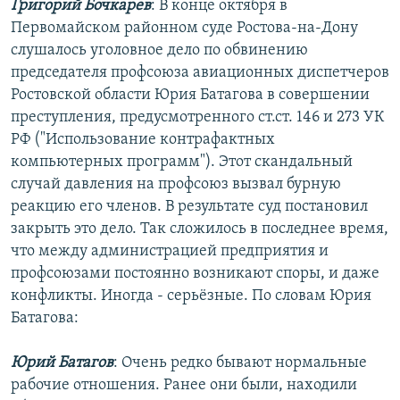
Григорий Бочкарев
: В конце октября в
Первомайском районном суде Ростова-на-Дону
слушалось уголовное дело по обвинению
председателя профсоюза авиационных диспетчеров
Ростовской области Юрия Батагова в совершении
преступления, предусмотренного ст.ст. 146 и 273 УК
РФ ("Использование контрафактных
компьютерных программ"). Этот скандальный
случай давления на профсоюз вызвал бурную
реакцию его членов. В результате суд постановил
закрыть это дело. Так сложилось в последнее время,
что между администрацией предприятия и
профсоюзами постоянно возникают споры, и даже
конфликты. Иногда - серьёзные. По словам Юрия
Батагова:
Юрий Батагов
: Очень редко бывают нормальные
рабочие отношения. Ранее они были, находили