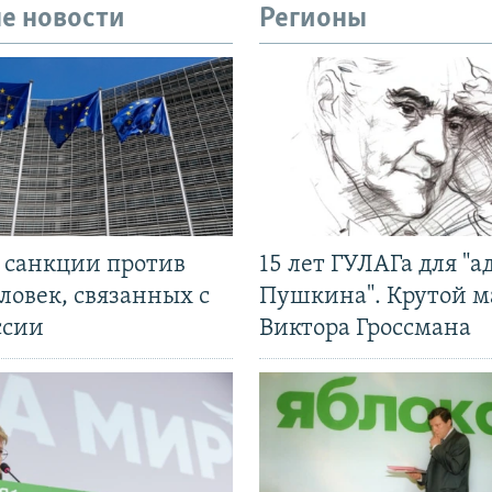
е новости
Регионы
л санкции против
15 лет ГУЛАГа для "а
ловек, связанных с
Пушкина". Крутой 
ссии
Виктора Гроссмана