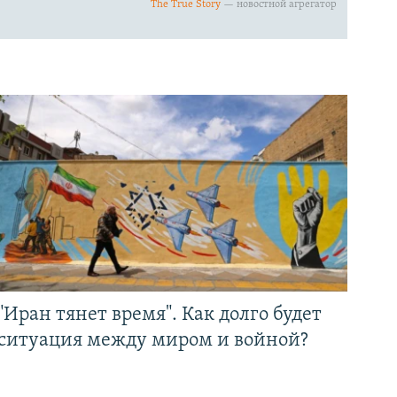
"Иран тянет время". Как долго будет
ситуация между миром и войной?