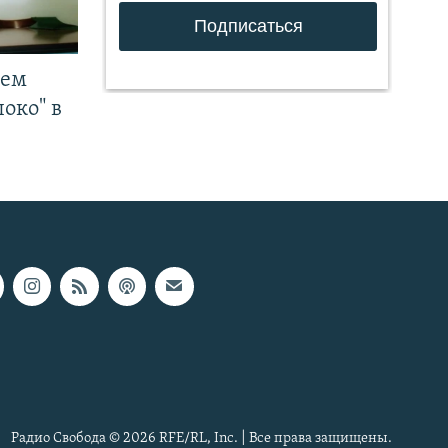
чем
око" в
Радио Свобода © 2026 RFE/RL, Inc. | Все права защищены.