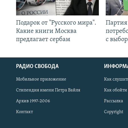
Подарок от "Русского мира".
Партия 
Какие книги Москва
потребо
предлагает сербам
с выбор
РАДИО СВОБОДА
ИНФОРМ
Мобильное приложение
Как слушат
СОЦИАЛЬНЫЕ СЕТИ
Стипендия имени Петра Вайля
Как обойти
Архив 1997-2006
Рассылка
Контакт
Copyright
Все сайты РСЕ/РС