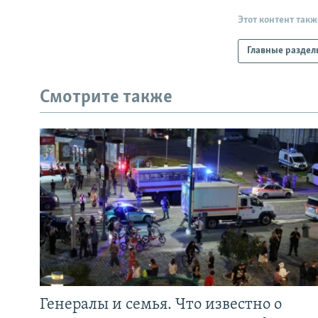
Этот контент такж
Главные раздел
Смотрите также
Генералы и семья. Что известно о