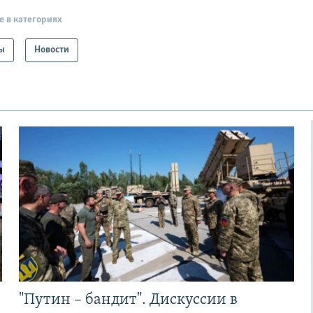
е в категориях
ы
Новости
"Путин – бандит". Дискуссии в